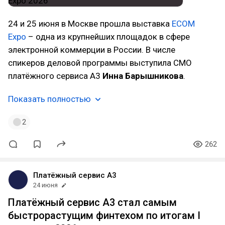
24 и 25 июня в Москве прошла выставка
ECOM
Expo
– одна из крупнейших площадок в сфере
электронной коммерции в России. В числе
спикеров деловой программы выступила CMO
платёжного сервиса А3
Инна Барышникова
.
Показать полностью
2
262
Платёжный сервис А3
24 июня
Платёжный сервис А3 стал самым
быстрорастущим финтехом по итогам I