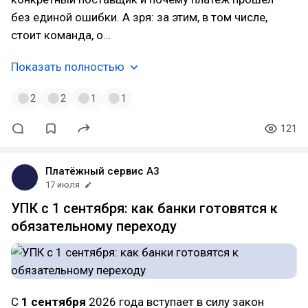
без единой ошибки. А зря: за этим, в том числе,
стоит команда, о…
Показать полностью
2
2
1
1
121
Платёжный сервис А3
17 июля
УПК с 1 сентября: как банки готовятся к
обязательному переходу
С
1 сентября
2026 года вступает в силу закон