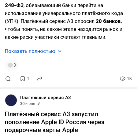
248-ФЗ
, обязывающий банки перейти на
использование универсального платёжного кода
(УПК). Платёжный сервис А3 опросил
20 банков
,
чтобы понять, на каком этапе находится рынок и
какие риски участники считают главными.
Показать полностью
3
1
1K
Платёжный сервис А3
30 июня
Платёжный сервис А3 запустил
пополнение Apple ID Россия через
подарочные карты Apple