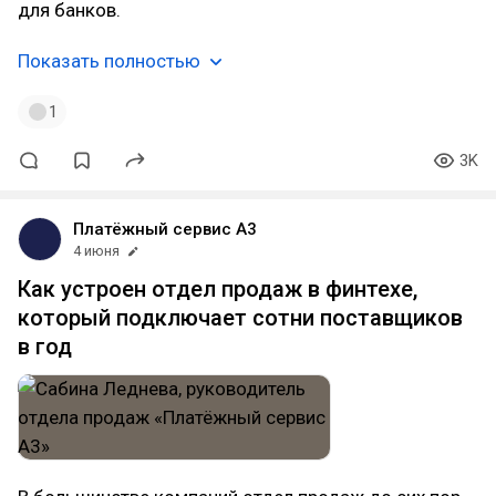
для банков.
Показать полностью
1
3K
Платёжный сервис А3
4 июня
Как устроен отдел продаж в финтехе,
который подключает сотни поставщиков
в год