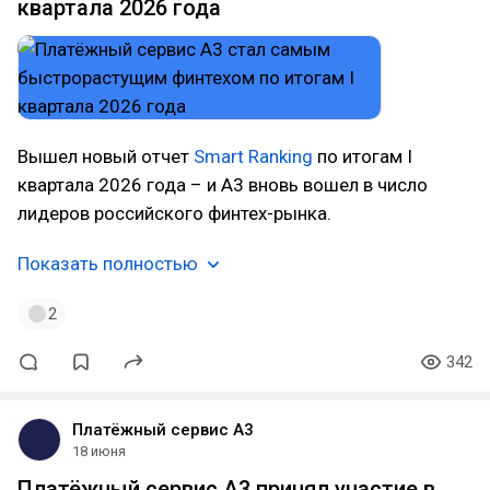
квартала 2026 года
Вышел новый отчет
Smart Ranking
по итогам I
квартала 2026 года – и А3 вновь вошел в число
лидеров российского финтех-рынка.
Показать полностью
2
342
Платёжный сервис А3
18 июня
Платёжный сервис А3 принял участие в