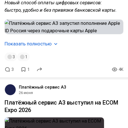
Новый способ оплаты цифровых сервисов:
быстро, удобно и без привязки банковской карты.
Показать полностью
3
1
3
1
4K
Платёжный сервис А3
26 июня
Платёжный сервис А3 выступил на ECOM
Expo 2026