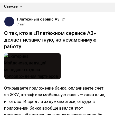
Свежее
Платёжный сервис А3
7 авг
О тех, кто в «Платёжном сервисе А3»
делает незаметную, но незаменимую
работу
Открываете приложение банка, оплачиваете счёт
за ЖКУ, штраф или мобильную связь — один клик,
и готово. И вряд ли задумываетесь, откуда в
приложении банка вообще взялся этот
конкретный поставщик и почему платёж прошёл