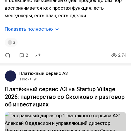
В большинстве компаний отдел продаж до сих пор
воспринимается как простая функция: есть
менеджеры, есть план, есть сделки.
Показать полностью
3
2
2.7K
Платёжный сервис А3
1 июня
Платёжный сервис А3 на Startup Village
2026: партнерство со Сколково и разговор
об инвестициях