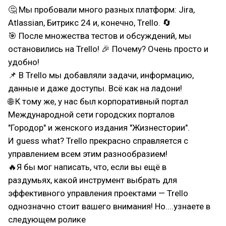
🤔 Мы пробовали много разных платформ: Jira,
Atlassian, Битрикс 24 и, конечно, Trello. 🔄
🎯 После множества тестов и обсуждений, мы
остановились на Trello! 🎉 Почему? Очень просто и
удобно!
📌 В Trello мы добавляли задачи, информацию,
данные и даже доступы. Всё как на ладони!
🌐 К тому же, у нас был корпоративный портал
Международной сети городских порталов
"Городор" и женского издания "Жизнестории".
И guess what? Trello прекрасно справляется с
управлением всем этим разнообразием!
🔥Я бы мог написать, что, если вы ещё в
раздумьях, какой инструмент выбрать для
эффективного управления проектами — Trello
однозначно стоит вашего внимания! Но....узнаете в
следующем ролике