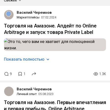
Свежее
Василий Черемнов
Маркетплейсы
07.02.2024
Торговля на Амазоне. Апдейт по Online
Arbitrage и запуск товара Private Label
Показать полностью
9
1
1.3K
Василий Черемнов
Личный опыт
05.08.2023
Торговля на Амазоне. Первые впечатления
и первая прибыль. Online Arbitrage