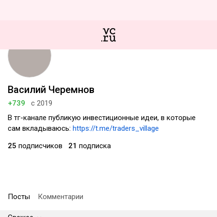
Василий Черемнов
+739
с 2019
В тг-канале публикую инвестиционные идеи, в которые
сам вкладываюсь:
https://t.me/traders_village
25
подписчиков
21
подписка
Посты
Комментарии