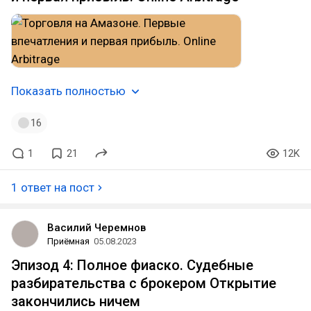
Показать полностью
16
1
21
12K
1 ответ на пост
Василий Черемнов
Приёмная
05.08.2023
Эпизод 4: Полное фиаско. Судебные
разбирательства с брокером Открытие
закончились ничем