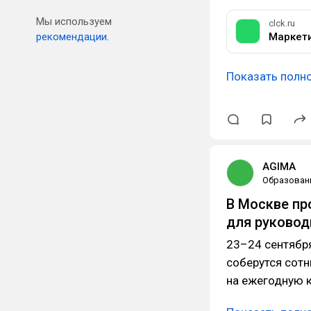
Мы используем
clck.ru
рекомендации.
Показать полн
AGIMA
Образован
В Москве пр
для руковод
23–24 сентябр
соберутся сотн
на ежегодную