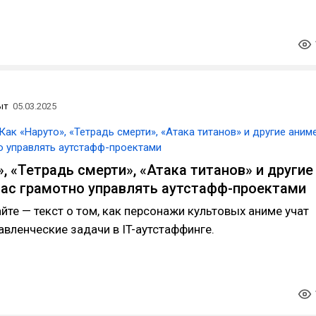
ыт
05.03.2025
Как «Наруто», «Тетрадь смерти», «Атака титанов» и другие аним
но управлять аутстафф-проектами
, «Тетрадь смерти», «Атака титанов» и другие
нас грамотно управлять аутстафф-проектами
айте — текст о том, как персонажи культовых аниме учат
авленческие задачи в IT-аутстаффинге.