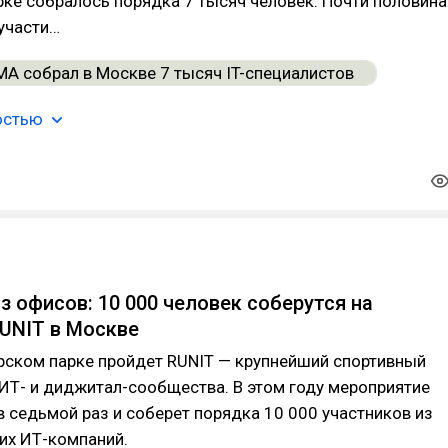
ке собралось порядка 7 тысяч человек. Почти половина
 участи…
остью
з офисов: 10 000 человек соберутся на
UNIT в Москве
рском парке пройдет RUNIT — крупнейший спортивный
ИТ- и диджитал-сообщества. В этом году мероприятие
в седьмой раз и соберет порядка 10 000 участников из
их ИТ-компаний.