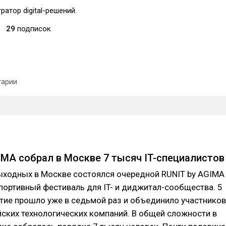
ратор digital-решений.
29
подписок
арии
IMA собрал в Москве 7 тысяч IT-специалистов
ыходных в Москве состоялся очередной RUNIT by AGIMA
ортивный фестиваль для IT- и диджитал-сообщества. 5
тие прошло уже в седьмой раз и объединило участников
йских технологических компаний. В общей сложности в