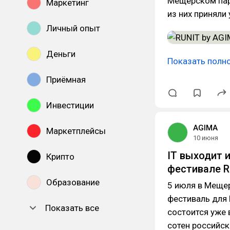
Мещерском пар
Маркетинг
из них приняли
Личный опыт
Деньги
Показать полн
Приёмная
Инвестиции
AGIMA
Маркетплейсы
10 июня
IT выходит и
Крипто
фестивале R
Образование
5 июля в Меще
фестиваль для 
Показать все
состоится уже 
сотен российск