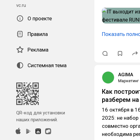
vc.ru
О проекте
Правила
Показать полн
Реклама
Системная тема
AGIMA
Маркетинг
Как построи
разберем на
16 октября в 1
QR-код для установки
2025: не набор
наших приложений.
совместно орга
необходима ре