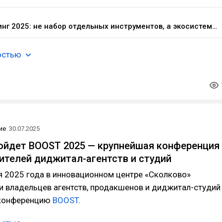
Маркетинг 2025: не набор отдельных инструментов, а экосистема / События на TimePad.ru
остью
ие
30.07.2025
ойдет BOOST 2025 — крупнейшая конференция
ителей диджитал-агентств и студий
я 2025 года в инновационном центре «Сколково»
и владельцев агентств, продакшенов и диджитал-студий
 конференцию
BOOST
.