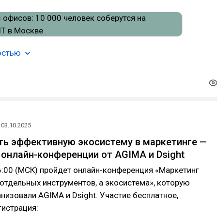
остью
03.10.2025
ть эффективную экосистему в маркетинге —
 онлайн-конференции от AGIMA и Dsight
6:00 (МСК) пройдет онлайн-конференция «Маркетинг
 отдельных инструментов, а экосистема», которую
низовали AGIMA и Dsight. Участие бесплатное,
гистрация: