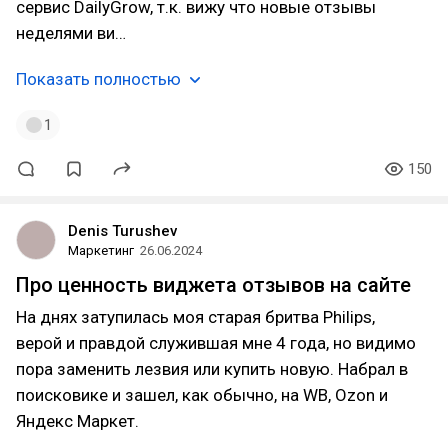
сервис DailyGrow, т.к. вижу что новые отзывы
неделями ви…
Показать полностью
1
150
Denis Turushev
Маркетинг
26.06.2024
Про ценность виджета отзывов на сайте
На днях затупилась моя старая бритва Philips,
верой и правдой служившая мне 4 года, но видимо
пора заменить лезвия или купить новую. Набрал в
поисковике и зашел, как обычно, на WB, Ozon и
Яндекс Маркет.