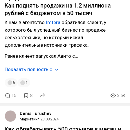
Как поднять продажи на 1.2 миллиона
рублей с бюджетом в 50 тысяч
К нам в агентство
Imtera
обратился клиент, у
которого был успешный бизнес по продаже
сельхозтехники, но который искал
дополнительные источники трафика.
Ранее клиент запускал Авито с…
Показать полностью
6
1
15
8
3.6K
Denis Turushev
Маркетинг
23.08.2024
Как обрабатывать 500 отзывов в месяц и