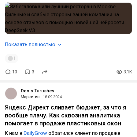
Показать полностью
1
10
3
3.1K
Denis Turushev
Маркетинг
18.09.2024
Яндекс Директ сливает бюджет, за что я
вообще плачу. Как сквозная аналитика
помогает в продаже пластиковых окон
К нам в
DailyGrow
обратился клиент по продаже