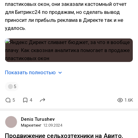
пластиковых окон, они заказали кастомный отчет
для Битрикс24 по продажам, но сделать вывод
приносит ли прибыль реклама в Директе так и не
удалось.
Показать полностью
5
5
4
1.6K
Denis Turushev
Маркетинг
12.09.2024
Продвижение сельхозтехники на Авито.