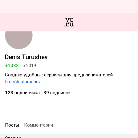
Denis Turushev
+1033
с 2019
Создаю удобные сервисы для предпринимателей:
t.me/denturushev
123
подписчика
39
подписок
Посты
Комментарии