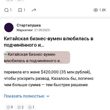
1
1
1.8K
Стартапушка
Маркетинг
21.09.2025
Китайская бизнес-вумен влюбилась в
подчинённого и…
перевела его жене $420,000 (35 млн рублей),
чтобы ускорить развод. Казалось бы, логично:
чем больше сумма — тем быстрее решение.
Показать полностью
9
2
1