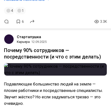
4
1
6
3.3K
Стартапушка
Карьера
12.09.2025
Почему 90% сотрудников —
посредственности (и что с этим делать)
Подавляющее большинство людей на земле —
плохие работники и посредственные специалисты.
Звучит жёстко? Но если задуматься трезво — это
очевидно.