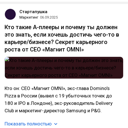
Стартапушка
Маркетинг
06.09.2025
Кто такие А-плееры и почему ты должен
это знать, если хочешь достичь чего-то в
карьере/бизнесе? Секрет карьерного
роста от CEO «Магнит OMNI»
Кто он: CEO «Магнит OMNI», экс-глава Domino’s
Pizza в России (вывел с 19 убыточных точек до
180 и IPO в Лондоне), экс-руководитель Delivery
Club и маркетинг-директор Samsung и P&G.
Показать полностью