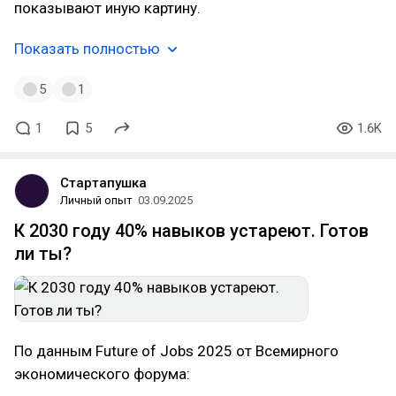
показывают иную картину.
Показать полностью
5
1
1
5
1.6K
Стартапушка
Личный опыт
03.09.2025
К 2030 году 40% навыков устареют. Готов
ли ты?
По данным Future of Jobs 2025 от Всемирного
экономического форума: