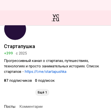
Стартапушка
+399
с 2025
Прогрессивный канал о стартапах, путешествиях,
технологиях и просто занимательных историях. Список
стартапов -
https://t.me/startapushka
87
подписчиков
0
подписок
Ещё 1
Посты
Комментарии