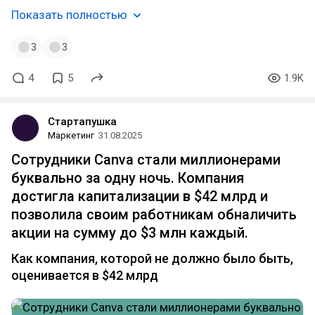
Показать полностью
3
3
4
5
1.9K
Стартапушка
Маркетинг
31.08.2025
Сотрудники Canva стали миллионерами
буквально за одну ночь. Компания
достигла капитализации в $42 млрд и
позволила своим работникам обналичить
акции на сумму до $3 млн каждый.
Как компания, которой не должно было быть,
оценивается в $42 млрд