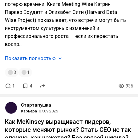
потерю времени. Книга Meeting Wise Кэтрин
Паркер Боудетт и Элизабет Сити (Harvard Data
Wise Project) показывает, что встречи могут быть
инструментом культурных изменений и
профессионального роста — если их перестать
воспр…
Показать полностью
3
1
1
4
936
Стартапушка
Карьера
07.09.2025
Как McKinsey выращивает лидеров,
которые меняют рынок? Стать СЕО не так
сложно, как кажется? Без связей никуда?