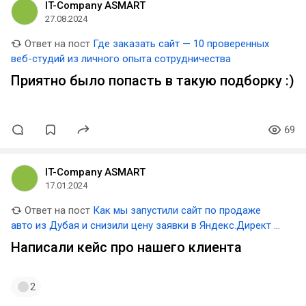
IT-Company ASMART
27.08.2024
Ответ на пост
Где заказать сайт — 10 проверенных
веб-студий из личного опыта сотрудничества
Приятно было попасть в такую подборку :)
69
IT-Company ASMART
17.01.2024
Ответ на пост
Как мы запустили сайт по продаже
авто из Дубая и снизили цену заявки в Яндекс.Директ в
4 раза
Написали кейс про нашего клиента
2