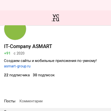
IT-Company ASMART
+91
с 2020
Создаем сайты и мобильные приложения по-умному!
asmart-group.ru
22
подписчика
30
подписок
Посты
Комментарии