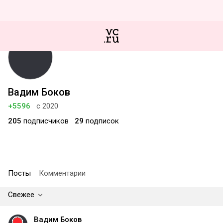
Вадим Боков
+5596
с 2020
205
подписчиков
29
подписок
Посты
Комментарии
Свежее
Вадим Боков