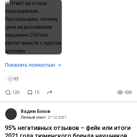
Показать полностью
93
120
15
42K
Вадим Боков
Личный опыт
21.12.2021
95% негативных отзывов – фейк или итоги
2021 года тюменского бренда наушников