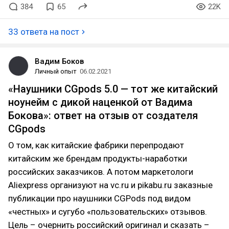
384
65
22K
33 ответа на пост
Вадим Боков
Личный опыт
06.02.2021
«Наушники CGpods 5.0 — тот же китайский
ноунейм с дикой наценкой от Вадима
Бокова»: ответ на отзыв от создателя
CGpods
О том, как китайские фабрики перепродают
китайским же брендам продукты-наработки
российских заказчиков. А потом маркетологи
Aliexpress организуют на vc.ru и pikabu.ru заказные
публикации про наушники CGPods под видом
«честных» и сугубо «пользовательских» отзывов.
Цель – очернить российский оригинал и сказать –