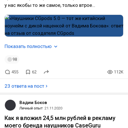
у нас якобы то же самое, только втрое…
Показать полностью
98
455
62
112K
23 ответа на пост
Вадим Боков
Личный опыт
21.11.2020
Как я вложил 24,5 млн рублей в рекламу
моего бренда наушников CaseGuru