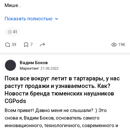
Мише…
Показать полностью
41
39
7
19K
Вадим Боков
Маркетинг
21.06.2022
Пока все вокруг летит в тартарары, у нас
растут продажи и узнаваемость. Как?
Новости бренда тюменских наушников
CGPods
Всем привет! Давно меня не слышали? :) Это
снова я, Вадим Боков, основатель самого
инновационного, технологичного, современного и