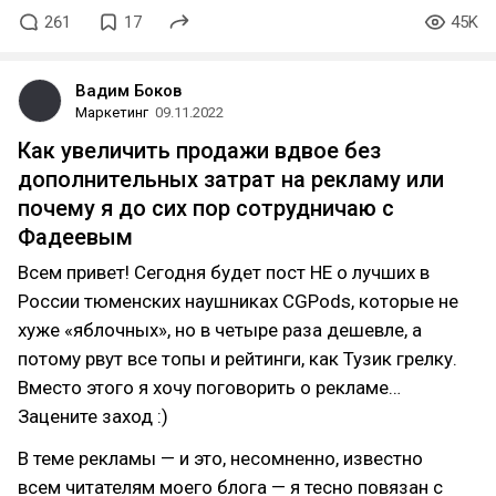
261
17
45K
Вадим Боков
Маркетинг
09.11.2022
Как увеличить продажи вдвое без
дополнительных затрат на рекламу или
почему я до сих пор сотрудничаю с
Фадеевым
Всем привет! Сегодня будет пост НЕ о лучших в
России тюменских наушниках CGPods, которые не
хуже «яблочных», но в четыре раза дешевле, а
потому рвут все топы и рейтинги, как Тузик грелку.
Вместо этого я хочу поговорить о рекламе…
Зацените заход :)
В теме рекламы — и это, несомненно, известно
всем читателям моего блога — я тесно повязан с