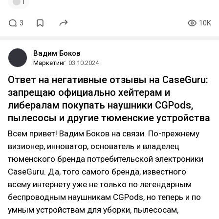
1
3
10K
Вадим Боков
Маркетинг
03.10.2024
Ответ на негативные отзывы на CaseGuru:
запрещаю официально хейтерам и
либералам покупать наушники CGPods,
пылесосы и другие тюменские устройства
Всем привет! Вадим Боков на связи. По-прежнему
визионер, инноватор, основатель и владелец
тюменского бренда потребительской электроники
CaseGuru. Да, того самого бренда, известного
всему интернету уже не только по легендарным
беспроводным наушникам CGPods, но теперь и по
умным устройствам для уборки, пылесосам,