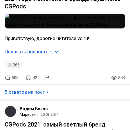
CGPods
Приветствую, дорогие читатели vc.ru!
Показать полностью
266
503
42
84K
5 ответов на пост
Вадим Боков
Маркетинг
20.03.2021
CGPods 2021: самый светлый бренд