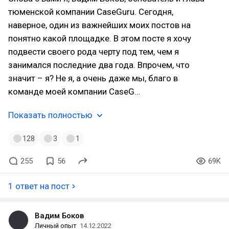
тюменской компании CaseGuru. Сегодня,
наверное, один из важнейших моих постов на
понятно какой площадке. В этом посте я хочу
подвести своего рода черту под тем, чем я
занимался последние два года. Впрочем, что
значит – я? Не я, а очень даже мы, благо в
команде моей компании CaseG…
Показать полностью
128
3
1
255
56
69K
1 ответ на пост
Вадим Боков
Личный опыт
14.12.2022