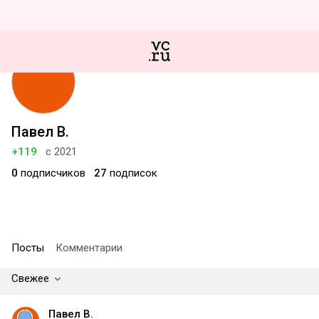
Павел В.
+119
с 2021
0
подписчиков
27
подписок
Посты
Комментарии
Свежее
Павел В.