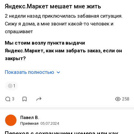
Яндекс.Маркет мешает мне жить
2 недели назад приключилась забавная ситуация.
Сижу я дома, а мне звонит какой-то человек и
спрашивает
Мы стоим возлу пункта выдачи
Яндекс.Маркет, как нам забрать заказ, если он
закрыт?
Показать полностью
1
3
258
Павел В.
Приёмная
05.07.2024
Переход с сохранением номера или как