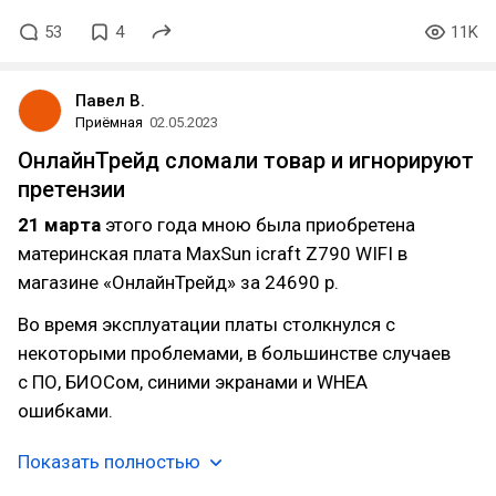
53
4
11K
Павел В.
Приёмная
02.05.2023
ОнлайнТрейд сломали товар и игнорируют
претензии
21 марта
этого года мною была приобретена
материнская плата MaxSun icraft Z790 WIFI в
магазине «ОнлайнТрейд» за 24690 р.
Во время эксплуатации платы столкнулся с
некоторыми проблемами, в большинстве случаев
с ПО, БИОСом, синими экранами и WHEA
ошибками.
Показать полностью