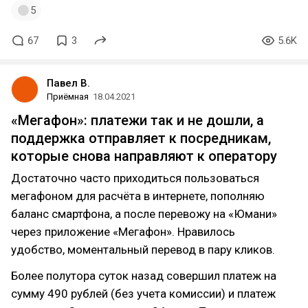
5
67
3
5.6K
Павел В.
Приёмная
18.04.2021
«Мегафон»: платежи так и не дошли, а
поддержка отправляет к посредникам,
которые снова направляют к оператору
Достаточно часто приходиться пользоваться
мегафоном для расчёта в интернете, пополняю
баланс смартфона, а после перевожу на «Юмани»
через приложение «Мегафон». Нравилось
удобство, моментальный перевод в пару кликов.
Более полутора суток назад совершил платеж на
сумму 490 рублей (без учета комиссии) и платеж