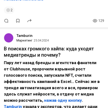
2
129
Tamburin
Маркетинг
25.04.2024
В поисках громкого хайпа: куда уходят
медиатренды и почему?
Пару лет назад бренды и агентства фанатели
от Clubhouse, пророчили взрывной рост
голосового поиска, запускали NFT, считали
эффективность кампаний в Excel… Сейчас же в
тренде автоматизация всего и вся, примером
здесь служат нейросети, а отдачу от медиа
можно рассчитать,
нажав одну кнопку
.
Tamburin
узнала у экспертов, что делает одни