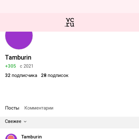
Tamburin
+305
с 2021
32
подписчика
28
подписок
Посты
Комментарии
Свежее
Tamburin