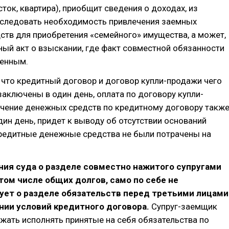
ток, квартира), приобщит сведения о доходах, из
 следовать необходимость привлечения заемных
тв для приобретения «семейного» имущества, а может,
ый акт о взыскании, где факт совместной обязанности
ленным.
, что кредитный договор и договор купли-продажи чего
заключены в один день, оплата по договору купли-
учение денежных средств по кредитному договору такж
ин день, придет к выводу об отсутствии оснований
кредитные денежные средства не были потрачены на
ния суда о разделе совместно нажитого супругами
том числе общих долгов, само по себе не
ует о разделе обязательств перед третьими лицами
нии условий кредитного договора.
Супруг-заемщик
ать исполнять принятые на себя обязательства по