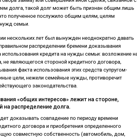
ем долга, такой долг может быть признан общим лишь
 что полученное послужило общим целям, целям
нужд семьи.
нии нескольких лет был вынужден неоднократно давать
 правильном распределении бремени доказывания
 использования кредита на нужды семьи: возложение н
а, не являющегося стороной кредитного договора,
вания факта использования этих средств супругом-
иные цели, нежели семейные нужды, противоречит
ействующего законодательства.
вания «общих интересов» лежит на стороне,
 на распределение долга.
удет доказывать совпадение по периоду времени
едитного договора и приобретения определенного
бщую совместную собственность (автомобиль, дом,