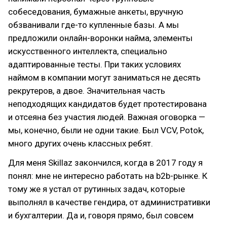
собеседования, бумажные анкеты, вручную
обзванивали где-то купленные базы. А мы
предложили онлайн-воронки найма, элементы
искусственного интеллекта, специально
адаптированные тесты. При таких условиях
наймом в компании могут заниматься не десять
рекрутеров, а двое. Значительная часть
неподходящих кандидатов будет протестирована
и отсеяна без участия людей. Важная оговорка —
мы, конечно, были не одни такие. Был VCV, Potok,
много других очень классных ребят.
Для меня Skillaz закончился, когда в 2017 году я
понял: мне не интересно работать на b2b-рынке. К
тому же я устал от рутинных задач, которые
выполнял в качестве гендира, от административки
и бухгалтерии. Да и, говоря прямо, был совсем