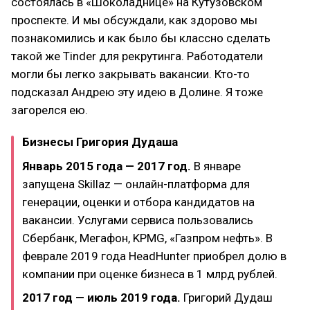
состоялась в «Шоколаднице» на Кутузовском
проспекте. И мы обсуждали, как здорово мы
познакомились и как было бы классно сделать
такой же Tinder для рекрутинга. Работодатели
могли бы легко закрывать вакансии. Кто-то
подсказал Андрею эту идею в Долине. Я тоже
загорелся ею.
Бизнесы Григория Дудаша
Январь 2015 года — 2017 год.
В январе
запущена Skillaz — онлайн-платформа для
генерации, оценки и отбора кандидатов на
вакансии. Услугами сервиса пользовались
Сбербанк, Мегафон, KPMG, «Газпром нефть». В
феврале 2019 года HeadHunter приобрел долю в
компании при оценке бизнеса в 1 млрд рублей.
2017 год — июль 2019 года.
Григорий Дудаш