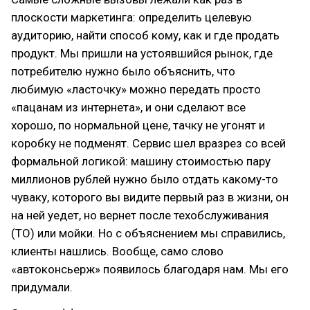
плоскости маркетинга: определить целевую
аудиторию, найти способ кому, как и где продать
продукт. Мы пришли на устоявшийся рынок, где
потребителю нужно было объяснить, что
любимую «ласточку» можно передать просто
«пацанам из интернета», и они сделают все
хорошо, по нормальной цене, тачку не угонят и
коробку не подменят. Сервис шел вразрез со всей
формальной логикой: машину стоимостью пару
миллионов рублей нужно было отдать какому-то
чуваку, которого вы видите первый раз в жизни, он
на ней уедет, но вернет после техобслуживания
(ТО) или мойки. Но с объяснением мы справились,
клиенты нашлись. Вообще, само слово
«автоконсьерж» появилось благодаря нам. Мы его
придумали.