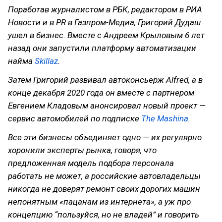
Поработав журналистом в РБК, редактором в РИА
Новости и в PR в Газпром-Медиа, Григорий Дудаш
ушел в бизнес. Вместе с Андреем Крыловым 6 лет
назад они запустили платформу автоматизации
найма
Skillaz
.
Затем Григорий развивал автоконсьерж Alfred, а в
конце декабря 2020 года он вместе с партнером
Евгением Кладовым анонсировал новый проект —
сервис автомобилей по подписке
The Mashina
.
Все эти бизнесы объединяет одно — их регулярно
хоронили эксперты рынка, говоря, что
предложенная модель подбора персонала
работать не может, а российские автовладельцы
никогда не доверят ремонт своих дорогих машин
непонятным «пацанам из интернета», а уж про
концепцию “пользуйся, но не владей” и говорить