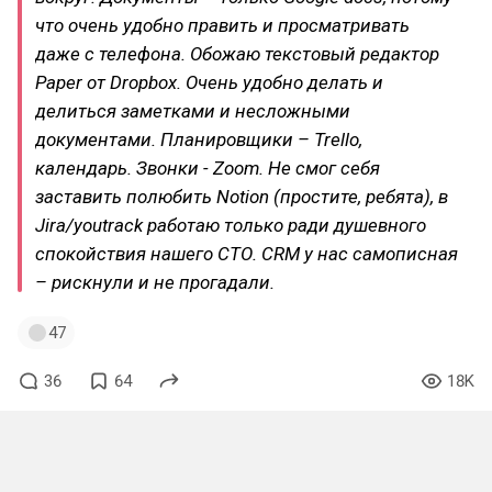
что очень удобно править и просматривать
даже с телефона. Обожаю текстовый редактор
Paper от Dropbox. Очень удобно делать и
делиться заметками и несложными
документами. Планировщики – Trello,
календарь. Звонки - Zoom. Не смог себя
заставить полюбить Notion (простите, ребята), в
Jira/youtrack работаю только ради душевного
спокойствия нашего СТО. CRM у нас самописная
– рискнули и не прогадали.
47
36
64
18K