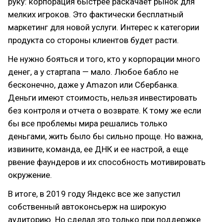
руку: корпорация быстрее раскачает рынок для
мелких игроков. Это фактически бесплатный
маркетинг для новой услуги. Интерес к категории
продукта со стороны клиентов будет расти.
Не нужно бояться и того, кто у корпорации много
денег, а у стартапа — мало. Любое бабло не
бесконечно, даже у Amazon или Сбербанка.
Деньги имеют стоимость, нельзя инвестировать
без контроля и отчета о возврате. К тому же если
бы все проблемы мира решались только
деньгами, жить было бы сильно проще. Но важна,
извините, команда, ее ДНК и ее настрой, а еще
рвение фаундеров и их способность мотивировать
окружение.
В итоге, в 2019 году Яндекс все же запустил
собственный автоконсьерж на широкую
аудиторию. Но сделал это только при поддержке