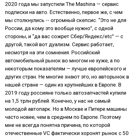
2020 года мы запустили The Mashina — сервис
подписки на авто. Естественно, первое же, с чем
мы столкнулись -- огромный скепсис. “Это не для
России, да кому это вообще нужно”, с одной
стороны, и “да вас сожрет Сбер/Яндекс/etc” — с
другой, такой вот дуализм. Сервис работает,
несмотря на эти сомнения. Российский
автомобильный рынок во многом не хуже, а по
некоторым показателям — лучше европейского и
других стран. Не многие знают это, но авторынок в
нашей стране — один из крупнейших в Европе. В
2019 году россияне только автозапчастей купили
на 1,5 трлн рублей. Конечно, у нас не самый
молодой автопарк. Но в Москве и Питере машины
часто новее, чем в среднем по Европе. Поэтому
мне не всегда понятна причина, по которой
отечественные VC фактически хоронят рынок с 50