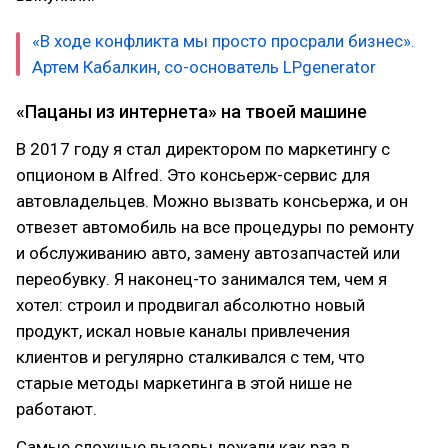
«В ходе конфликта мы просто просрали бизнес».
Артем Кабалкин, со-основатель LPgenerator
«Пацаны из интернета» на твоей машине
В 2017 году я стал директором по маркетингу с
опционом в Alfred. Это консьерж-сервис для
автовладельцев. Можно вызвать консьержа, и он
отвезет автомобиль на все процедуры по ремонту
и обслуживанию авто, замену автозапчастей или
переобувку. Я наконец-то занимался тем, чем я
хотел: строил и продвигал абсолютно новый
продукт, искал новые каналы привлечения
клиентов и регулярно сталкивался с тем, что
старые методы маркетинга в этой нише не
работают.
Самые сложные вызовы лежали как раз в