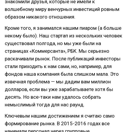
знакомили друзья, которые не имели к
волшебному миру венчурных инвестиций ровным
образом никакого отношения.
Кроме того, я занимался нашим пиаром (а больше
некому было). Наш стартап из нескольких человек
существовал полгода, но мы уже были на
страницах «Коммерсанта», РБК. Мы серьезно
раскачивали рынок. После публикаций инвесторы
стали приходить к нам сами, но, например, для
фондов наша компания была слишком мала. Это
извечная проблема — мы дадим вам миллион
долларов, если вы уже зарабатываете хотя бы
десять. Но все-таки нам удалось собрать
немыслимый тогда для нас раунд.
Ключевым нашим достижением я считаю само
формирование рынка. В 2015-2016 годах все
нанимали персонал через групповые