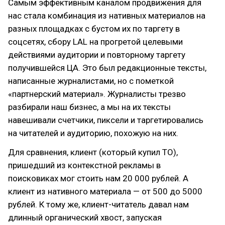
Самым эффективным каналом продвижения для
нас стала комбинация из нативных материалов на
разных площадках с бустом их по таргету в
соцсетях, сбору LAL на прогретой целевыми
действиями аудитории и повторному таргету
получившейся ЦА. Это был редакционные тексты,
написанные журналистами, но с пометкой
«партнерский материал». Журналисты трезво
разбирали наш бизнес, а мы на их тексты
навешивали счетчики, пиксели и таргетировались
на читателей и аудиторию, похожую на них.
Для сравнения, клиент (который купил ТО),
пришедший из контекстной рекламы в
поисковиках мог стоить нам 20 000 рублей. А
клиент из нативного материала — от 500 до 5000
рублей. К тому же, клиент-читатель давал нам
длинный органический хвост, запуская