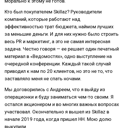
морально к этому не готов.
Кто был покупателем Skillaz? Руководители
компаний, которые работают над
эффективностью трат бюджета, наймом лучших
за меньшие деньги. И для них нужно было строить
весь PR и маркетинг, а это не самая интересная
задача. Честно говоря — ее решает один печатный
материал в «Ведомостях», одно выступление на
очередной конференции. Каждый такой случай
приводил к нам по 20 клиентов, но это не то, что
заставляло меня не спать ночами.
Мы договорились с Андреем, что я выйду из
операционки и буду заниматься чем-то своим. Я
остался акционером и во многих важных вопросах
участвовал. Окончательно я вышел из Skillaz в
начале 2019 года, когда пришел HH. Мою долю
выкупили.