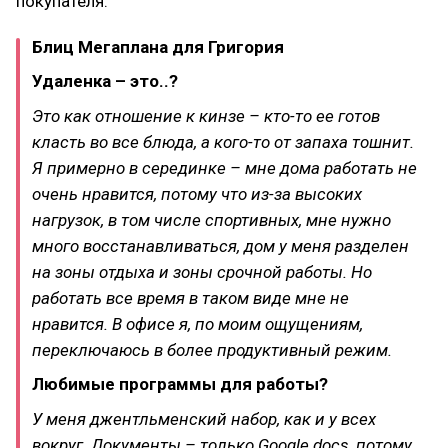
покупателя.
Блиц Мегаплана для Григория
Удаленка – это..?
Это как отношение к кинзе – кто-то ее готов
класть во все блюда, а кого-то от запаха тошнит.
Я примерно в серединке – мне дома работать не
очень нравится, потому что из-за высоких
нагрузок, в том числе спортивных, мне нужно
много восстанавливаться, дом у меня разделен
на зоны отдыха и зоны срочной работы. Но
работать все время в таком виде мне не
нравится. В офисе я, по моим ощущениям,
переключаюсь в более продуктивный режим.
Любимые программы для работы?
У меня джентльменский набор, как и у всех
вокруг. Документы – только Google docs, потому