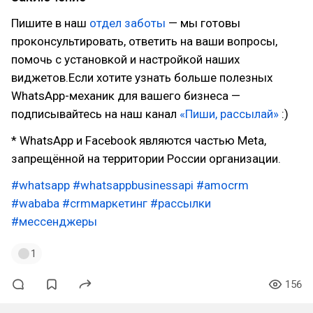
Пишите в наш
отдел заботы
— мы готовы
проконсультировать, ответить на ваши вопросы,
помочь с установкой и настройкой наших
виджетов.‌‌Если хотите узнать больше полезных
WhatsApp-механик для вашего бизнеса —
подписывайтесь на наш канал
«Пиши, рассылай»
:)
* WhatsApp и Facebook являются частью Meta,
запрещённой на территории России организации.
#whatsapp
#whatsappbusinessapi
#amocrm
#wababa
#crmмаркетинг
#рассылки
#мессенджеры
1
156