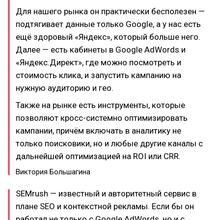
Для нашего рынка он практически бесполезен —
подтягивает данные только Google, а у нас есть
ещё здоровый «Яндекс», который больше него.
Далее — есть кабинеты в Google AdWords и
«Яндекс.Директ», где можно посмотреть и
стоимость клика, и запустить кампанию на
нужную аудиторию и гео.
Также на рынке есть инструменты, которые
позволяют кросс-системно оптимизировать
кампании, причём включать в аналитику не
только поисковики, но и любые другие каналы с
дальнейшей оптимизацией на ROI или CRR.
Виктория Большагина
SEMrush — известный и авторитетный сервис в
плане SEO и контекстной рекламы. Если бы он
работал не только с Google AdWords, но и с