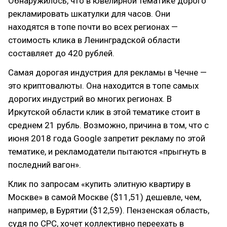
Обнаружилось, что в ювелирной тематике дорого
рекламировать шкатулки для часов. Они
находятся в топе почти во всех регионах —
стоимость клика в Ленинградской области
составляет до 420 рублей.
Cамая дорогая индустрия для рекламы в Чечне —
это криптовалюты. Она находится в топе самых
дорогих индустрий во многих регионах. В
Иркутской области клик в этой тематике стоит в
среднем 21 рубль. Возможно, причина в том, что с
июня 2018 года Google запретит рекламу по этой
тематике, и рекламодатели пытаются «прыгнуть в
последний вагон».
Клик по запросам «купить элитную квартиру в
Москве» в самой Москве ($11,51) дешевле, чем,
например, в Бурятии ($12,59). Пензенская область,
судя по СРС, хочет коллективно переехать в