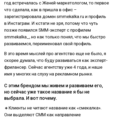
год встречалась с Женей-маркетологом, то первое
что сделала, как в пришла в офис –
зарегистрировала домен smmekalka.ru и профиль
в Инстаграм. И кстати не зря, потому что чуть
позже появился SMM-эксперт с профилем
smmekalka_, но как только понял, что мы быстро
развиваемся, переименовал свой профиль.
В это время мыслей про агентство еще не было, я
скорее думала, что буду развиваться как эксперт-
фрилансер. Сейчас агентству уже 4 года, и наше
имя у многих на слуху на рекламном рынке.
С этим брендом мы живем и развиваем его,
но сейчас уже такое название я бы не
выбрала. И вот почему.
🔸Клиенты не читают название как «смекалка».
Они выделяют СММ как направление