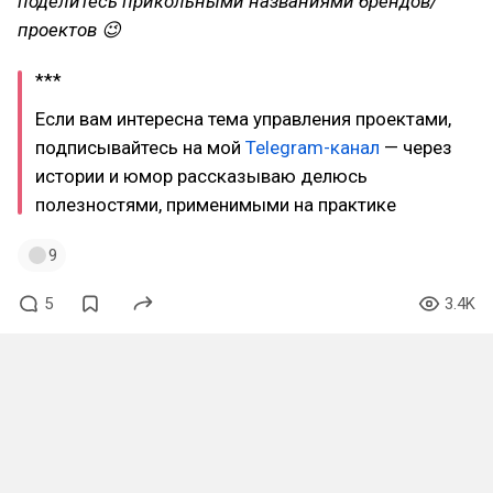
поделитесь прикольными названиями брендов/
проектов 😉
***
Если вам интересна тема управления проектами,
подписывайтесь на мой
Telegram-канал
— через
истории и юмор рассказываю делюсь
полезностями, применимыми на практике
9
5
3.4K