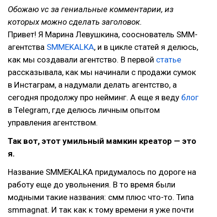
Обожаю vc за гениальные комментарии, из
которых можно сделать заголовок.
Привет! Я Марина Левушкина, сооснователь SMM-
агентства
SMMEKALKA
, и в цикле статей я делюсь,
как мы создавали агентство. В первой
статье
рассказывала, как мы начинали с продажи сумок
в Инстаграм, а надумали делать агентство, а
сегодня продолжу про нейминг. А еще я веду
блог
в Telegram, где делюсь личным опытом
управления агентством.
Так вот, этот умильный мамкин креатор — это
я.
Название SMMEKALKA придумалось по дороге на
работу еще до увольнения. В то время были
модными такие названия: смм плюс что-то. Типа
smmagnat. И так как к тому времени я уже почти