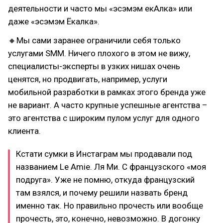
деятельности и часто мы «эсэмэм екАлка» или
даже «эсэмэм Ёкалка».
🔸Мы сами заранее ограничили себя только
услугами SMM. Ничего плохого в этом не вижу,
специалисты-эксперты в узких нишах очень
ценятся, но продвигать, например, услуги
мобильной разработки в рамках этого бренда уже
не вариант. А часто крупные успешные агентства –
это агентства с широким пулом услуг для одного
клиента.
Кстати сумки в Инстаграм мы продавали под
названием Le Amie. Ля Ми. С французского «моя
подруга». Уже не помню, откуда французский
там взялся, и почему решили назвать бренд
именно так. Но правильно прочесть или вообще
прочесть, это, конечно, невозможно. В догонку