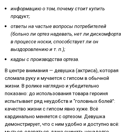
информацию о том, почему стоит купить
продукт;
ответы на частые вопросы потребителей
(больно ли ортез надевать, нет ли дискомфорта
в процессе носки, способствует ли он
выздоровлению и т. п.);
кадры с производства ортеза.
В центре внимания — девушка (актриса), которая
сломала руку и мучается с гипсом в обычной
жизни. В ролике наглядно и убедительно
показано: до использования товара героиня
испытывает ряд неудобств и “головных болей”:
качество жизни с гипсом явно хуже. Всё
кардинально меняется с ортезом. Девушка
демонстрирует, что с ним удобно и доступно всё:
мыться, одеваться, даже снимать ненадолго,