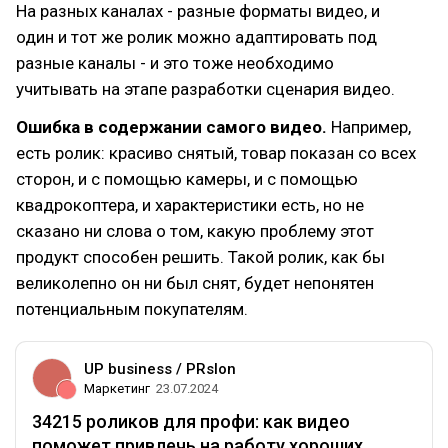
На разных каналах - разные форматы видео, и
один и тот же ролик можно адаптировать под
разные каналы - и это тоже необходимо
учитывать на этапе разработки сценария видео.
Ошибка в содержании самого видео.
Например,
есть ролик: красиво снятый, товар показан со всех
сторон, и с помощью камеры, и с помощью
квадрокоптера, и характеристики есть, но не
сказано ни слова о том, какую проблему этот
продукт способен решить. Такой ролик, как бы
великолепно он ни был снят, будет непонятен
потенциальным покупателям.
UP business / PRslon
Маркетинг
23.07.2024
34215 роликов для профи: как видео
поможет привлечь на работу хороших