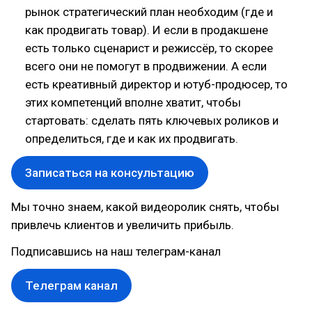
рынок стратегический план необходим (где и
как продвигать товар). И если в продакшене
есть только сценарист и режиссёр, то скорее
всего они не помогут в продвижении. А если
есть креативный директор и ютуб-продюсер, то
этих компетенций вполне хватит, чтобы
стартовать: сделать пять ключевых роликов и
определиться, где и как их продвигать.
Записаться на консультацию
Мы точно знаем, какой видеоролик снять, чтобы
привлечь клиентов и увеличить прибыль.
Подписавшись на наш телеграм-канал
Телеграм канал