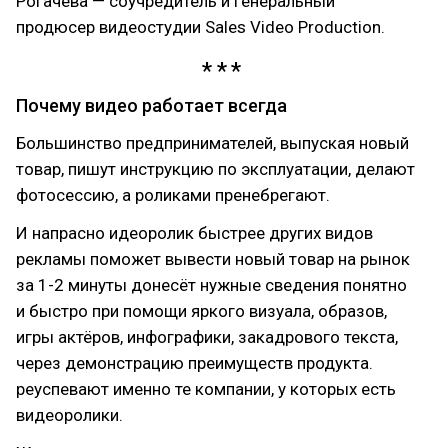
Рогачёва — соучредитель и генеральный
продюсер видеостудии Sales Video Production.
Почему видео работает всегда
Большинство предпринимателей, выпуская новый
товар, пишут инструкцию по эксплуатации, делают
фотосессию, а роликами пренебрегают.
И напрасно идеоролик быстрее других видов
рекламы поможет вывести новый товар на рынок
за 1-2 минуты донесёт нужные сведения понятно
и быстро при помощи яркого визуала, образов,
игры актёров, инфографики, закадрового текста,
через демонстрацию преимуществ продукта.
реуспевают именно те компании, у которых есть
видеоролики.