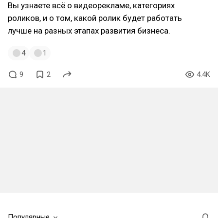
Вы узнаете всё о видеорекламе, категориях
роликов, и о том, какой ролик будет работать
лучше на разных этапах развития бизнеса.
4
1
9
2
4.4K
Популярные