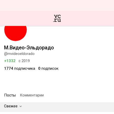
М.Видео-Эльдорадо
@mvideoeldorado
+1332
с 2019
1774
подписчика
0
подписок
Посты
Комментарии
Свежее