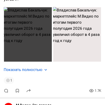
Показать полностью
1
1.7K