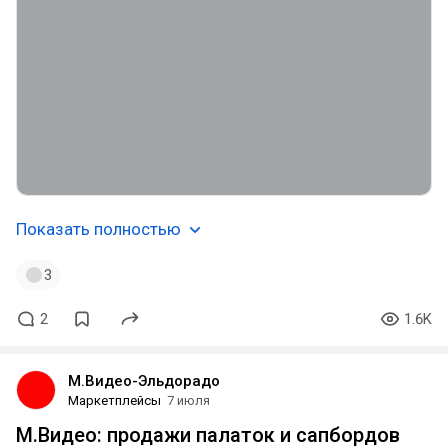
Показать полностью
3
2
1.6K
М.Видео-Эльдорадо
Маркетплейсы
7 июля
М.Видео: продажи палаток и сапбордов