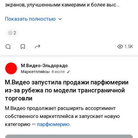
экранов, улучшенными камерами и более выс…
Показать полностью
2
1.5K
М.Видео-Эльдорадо
Маркетплейсы
8 июля
М.Видео запустила продажи парфюмерии
из-за рубежа по модели трансграничной
торговли
М.Видео продолжает расширять ассортимент
собственного маркетплейса и запускает новую
категорию —
парфюмерию
.