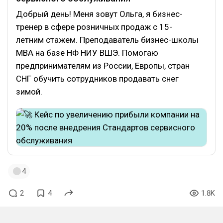
Добрый день! Меня зовут Ольга, я бизнес-
тренер в сфере розничных продаж с 15-
летним стажем. Преподаватель бизнес-школы
MBA на базе НФ НИУ ВШЭ. Помогаю
предпринимателям из России, Европы, стран
СНГ обучить сотрудников продавать снег
зимой.
4
2
4
1.8K