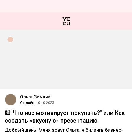
Ольга Зимина
Офлайн
10.10.2023
🛍️"Что нас мотивирует покупать?" или Как
создать «вкусную» презентацию
Добрый день! Меня зовут Ольга, я билингв бизнес-