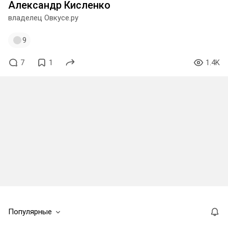
Александр Кисленко
владелец Овкусе.ру
9
7
1
1.4K
Популярные