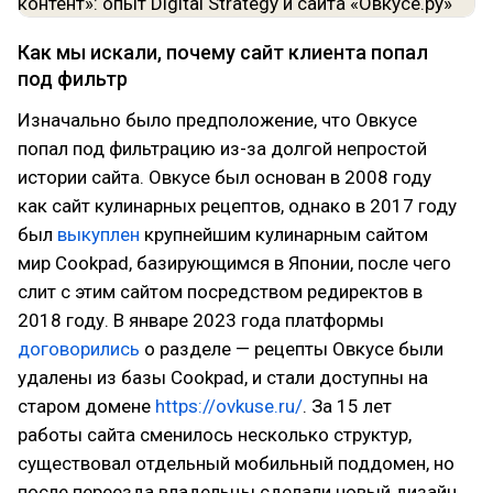
Как мы искали, почему сайт клиента попал
под фильтр
Изначально было предположение, что Овкусе
попал под фильтрацию из-за долгой непростой
истории сайта. Овкусе был основан в 2008 году
как сайт кулинарных рецептов, однако в 2017 году
был
выкуплен
крупнейшим кулинарным сайтом
мир Cookpad, базирующимся в Японии, после чего
слит с этим сайтом посредством редиректов в
2018 году. В январе 2023 года платформы
договорились
о разделе — рецепты Овкусе были
удалены из базы Cookpad, и стали доступны на
старом домене
https://ovkuse.ru/
. За 15 лет
работы сайта сменилось несколько структур,
существовал отдельный мобильный поддомен, но
после переезда владельцы сделали новый дизайн