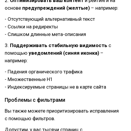
2.
Оптимизировать ваш контент
и рейтинги на
основе
предупреждений (желтые)
– например:
- Отсутствующий альтернативный текст
- Ссылки на редиректы
- Слишком длинные мета-описания
3.
Поддерживать стабильную видимость
с
помощью
уведомлений (синяя иконка)
–
например:
- Падения органического трафика
- Множественные H1
- Индексируемые страницы не в карте сайта
Проблемы с фильтрами
Вы также можете приоритизировать исправления
с помощью фильтров.
Допустим, у вас тысячи страниц с