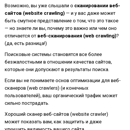
Возможно, вы уже слышали о
сканировании веб-
сайтов (website crawling)
— и у вас даже может
быть смутное представление о том, что это такое
— но знаете ли вы, почему это важно или чем оно
отличается от
веб-сканирования (web crawling)
?
(да, есть разница!)
Поисковые системы становятся все более
безжалостными в отношении качества сайтов,
которые они допускают в результаты поиска.
Если вы не понимаете основ оптимизации для веб-
сканеров (web crawlers) (и конечных
пользователей), ваш органический трафик может
сильно пострадать.
Хороший сканер веб-сайтов (website crawler)
может показать вам, как защитить и даже
улучшить видимость вашего сайта.