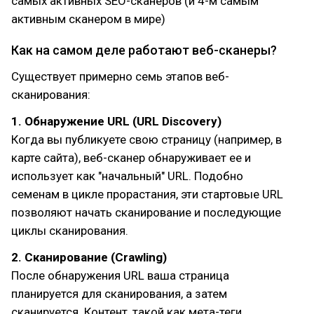
самых активных SEO-сканеров (и 4-м самым
активным сканером в мире)
Как на самом деле работают веб-сканеры?
Существует примерно семь этапов веб-
сканирования:
1. Обнаружение URL (URL Discovery)
Когда вы публикуете свою страницу (например, в
карте сайта), веб-сканер обнаруживает ее и
использует как "начальный" URL. Подобно
семенам в цикле прорастания, эти стартовые URL
позволяют начать сканирование и последующие
циклы сканирования.
2. Сканирование (Crawling)
После обнаружения URL ваша страница
планируется для сканирования, а затем
сканируется. Контент, такой как мета-теги,