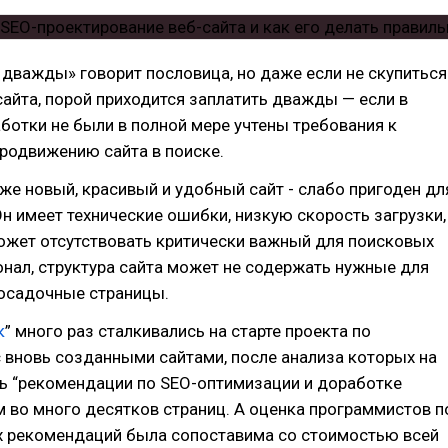
 дважды» говорит пословица, но даже если не скупиться
сайта, порой приходится заплатить дважды — если в
ботки не были в полной мере учтены требования к
родвижению сайта в поиске.
же новый, красивый и удобный сайт - слабо пригоден дл
н имеет технические ошибки, низкую скорость загрузки,
ожет отсутствовать критически важный для поисковых
нал, структура сайта может не содержать нужные для
осадочные страницы.
к
” много раз сталкивались на старте проекта по
 вновь созданными сайтами, после анализа которых на
сь “рекомендации по SEO-оптимизации и доработке
 во много десятков страниц. А оценка программистов п
х рекомендаций была сопоставима со стоимостью всей