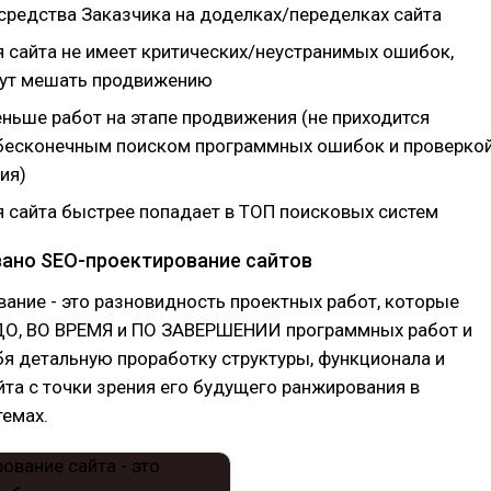
средства Заказчика на доделках/переделках сайта
я сайта не имеет критических/неустранимых ошибок,
ут мешать продвижению
еньше работ на этапе продвижения (не приходится
бесконечным поиском программных ошибок и проверко
ия)
я сайта быстрее попадает в ТОП поисковых систем
вано SEO-проектирование сайтов
ание - это разновидность проектных работ, которые
ДО, ВО ВРЕМЯ и ПО ЗАВЕРШЕНИИ программных работ и
я детальную проработку структуры, функционала и
та с точки зрения его будущего ранжирования в
темах.