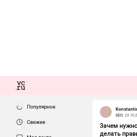
Популярное
Konstant
SEO
23.10.
Свежее
Зачем нужно
делать прав