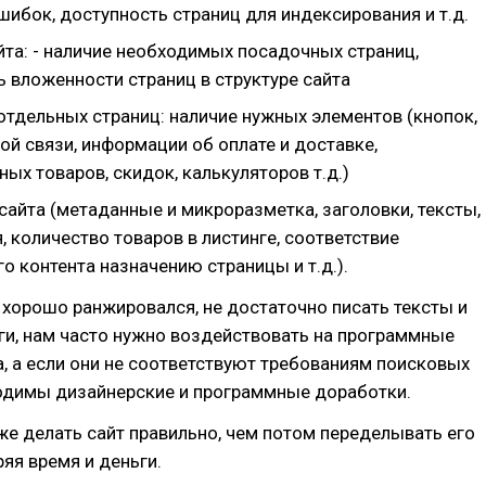
ибок, доступность страниц для индексирования и т.д.
йта: - наличие необходимых посадочных страниц,
 вложенности страниц в структуре сайта
отдельных страниц: наличие нужных элементов (кнопок,
й связи, информации об оплате и доставке,
ых товаров, скидок, калькуляторов т.д.)
сайта (метаданные и микроразметка, заголовки, тексты,
 количество товаров в листинге, соответствие
 контента назначению страницы и т.д.).
т хорошо ранжировался, не достаточно писать тексты и
ги, нам часто нужно воздействовать на программные
, а если они не соответствуют требованиям поисковых
ходимы дизайнерские и программные доработки.
же делать сайт правильно, чем потом переделывать его
ряя время и деньги.