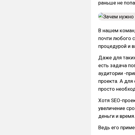
раньше не попа
В нашем коман
почти любого с
процедурой и в
Даже для таких
есть задача п
аудитории -при
проекта. А дл
просто необхо
Хотя SEO-проек
увеличение сро
деньги и время
Ведь его приме