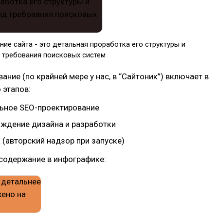
ие сайта - это детальная проработка его структуры и
 требования поисковых систем
ание (по крайней мере у нас, в “Сайтоник”) включает в
 этапов:
ьное SEO-проектирование
ждение дизайна и разработки
 (авторский надзор при запуске)
 содержание в инфографике: