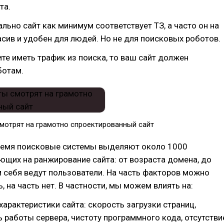
та.
льно сайт как минимум соответствует ТЗ, а часто он на
сив и удобен для людей. Но не для поисковых роботов.
ите иметь трафик из поиска, то ваш сайт должен
ботам.
смотрят на грамотно спроектированный сайт
ремя поисковые системы выделяют около 1000
ющих на ранжирование сайта: от возраста домена, до
ем себя ведут пользователи. На часть факторов можно
, на часть нет. В частности, мы можем влиять на:
характеристики сайта: скорость загрузки страниц,
 работы сервера, чистоту программного кода, отсутстви