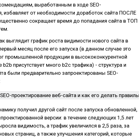
комендациям, выработанным в ходе SEO-
я, избавляет от необходимости доработок сайта ПОСЛЕ
существенно сокращает время до попадания сайта в ТОП
тем.
ак выглядит график роста видимости нового сайта в
первый месяц после его запуска (в данном случае это
ог промышленной продукции в высококонкурентной
е b2b присутствует много b2c трафика) - структура и
йта были предварительно запроектированы SEO-
:
намику получил другой сайт после запуска обновленной,
проектированной версии: в течение следующих 1,5 лет
росла видимость, а трафик увеличился в 2,5 раза, за
новых страниц, а также улучшения категорий, которые