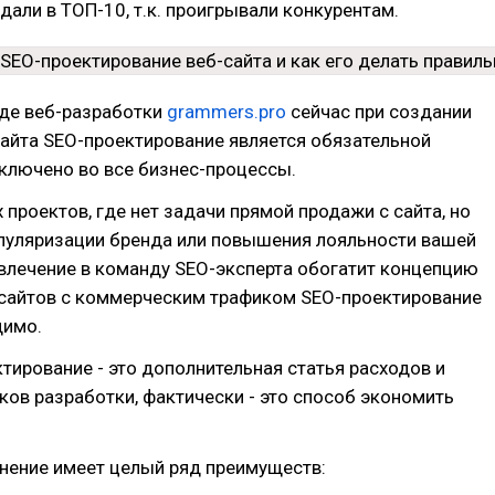
дали в ТОП-10, т.к. проигрывали конкурентам.
де веб-разработки
grammers.pro
сейчас при создании
айта SEO-проектирование является обязательной
ключено во все бизнес-процессы.
 проектов, где нет задачи прямой продажи с сайта, но
опуляризации бренда или повышения лояльности вашей
влечение в команду SEO-эксперта обогатит концепцию
я сайтов с коммерческим трафиком SEO-проектирование
димо.
тирование - это дополнительная статья расходов и
ков разработки, фактически - это способ экономить
.
нение имеет целый ряд преимуществ: