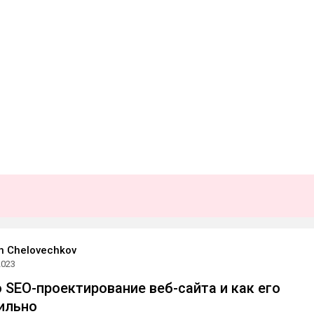
in Chelovechkov
2023
 SEO-проектирование веб-сайта и как его
ильно