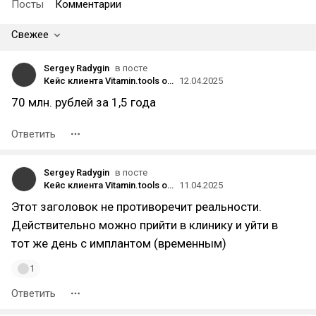
Посты
Комментарии
Свежее
Sergey Radygin
в посте
Кейс клиента Vitamin.tools о продвижении сети стоматологий: как удерживать средний ROMI 800% в течение 2 лет
12.04.2025
70 млн. рублей за 1,5 года
Ответить
Sergey Radygin
в посте
Кейс клиента Vitamin.tools о продвижении сети стоматологий: как удерживать средний ROMI 800% в течение 2 лет
11.04.2025
Этот заголовок не противоречит реальности.
Действительно можно прийти в клинику и уйти в
тот же день с имплантом (временным)
1
Ответить