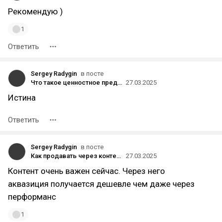
Рекомендую )
1
Ответить
Sergey Radygin
в посте
Что такое ценностное предложение и как его сформулировать.
27.03.2025
Истина
Ответить
Sergey Radygin
в посте
Как продавать через контент ?
27.03.2025
Контент очень важен сейчас. Через него
аквазиция получается дешевле чем даже через
перформанс
1