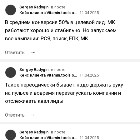
Sergey Radygin
в посте
Кейс клиента Vitamin.tools о продвижении сети стоматологий: как удерживать средний ROMI 800% в течение 2 лет
11.04.2025
В среднем конверсия 50% в целевой лид. МК
работают хорошо и стабильно. Но запускаем
все кампании: РСЯ, поиск, ЕПК, МК
Ответить
Sergey Radygin
в посте
Кейс клиента Vitamin.tools о продвижении сети стоматологий: как удерживать средний ROMI 800% в течение 2 лет
11.04.2025
Такое переодически бывает, надо держать руку
на пульсе и вовремя перезапускать компании и
отслеживать квал лиды
Ответить
Sergey Radygin
в посте
Кейс клиента Vitamin.tools о продвижении сети стоматологий: как удерживать средний ROMI 800% в течение 2 лет
11.04.2025