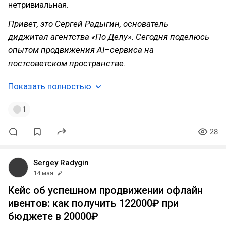
нетривиальная.
Привет, это Сергей Радыгин, основатель
диджитал агентства «По Делу». Сегодня поделюсь
опытом продвижения AI–сервиса на
постсоветском пространстве.
Показать полностью
1
28
Sergey Radygin
14 мая
Кейс об успешном продвижении офлайн
ивентов: как получить 122000₽ при
бюджете в 20000₽