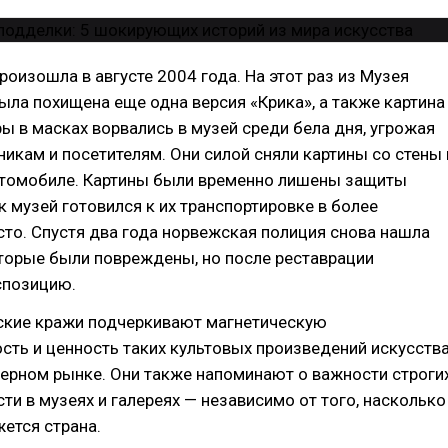
роизошла в августе 2004 года. На этот раз из Музея
ыла похищена еще одна версия «Крика», а также картина
ы в масках ворвались в музей среди бела дня, угрожая
икам и посетителям. Они силой сняли картины со стены 
втомобиле. Картины были временно лишены защиты
ак музей готовился к их транспортировке в более
то. Спустя два года норвежская полиция снова нашла
торые были повреждены, но после реставрации
спозицию.
ские кражи подчеркивают магнетическую
сть и ценность таких культовых произведений искусства
 черном рынке. Они также напоминают о важности строги
ти в музеях и галереях — независимо от того, насколько
ется страна.