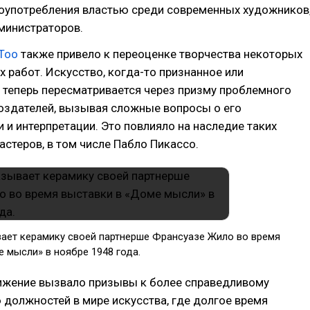
лоупотребления властью среди современных художников
министраторов.
Too
также привело к переоценке творчества некоторых
х работ. Искусство, когда-то признанное или
 теперь пересматривается через призму проблемного
создателей, вызывая сложные вопросы о его
 и интерпретации. Это повлияло на наследие таких
теров, в том числе Пабло Пикассо.
ает керамику своей партнерше Франсуазе Жило во время
 мысли» в ноябре 1948 года.
вижение вызвало призывы к более справедливому
должностей в мире искусства, где долгое время