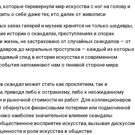
, которые перевернули мир искусства с ног на голову и
рить о себе даже тех, кто далек от живописи.
ых залах галерей и музеев хранятся не только шедевры,
ие истории о скандалах, преступлениях и спорах.
 и жизнь, не застраховано от случайных скандалов — от
девров до моральных проступков — каждый из которых
адимый след в истории искусства и современном
события напоминают нам о теневой стороне мира
 скандал может стать как проклятием, так и
, приводя либо к остракизму, либо к неожиданному
и и рыночной стоимости их работ. Для коллекционеров
т обернуться финансовыми потерями или подмоченной
нако наиболее значительное влияние скандалы
общественное восприятие искусства, вызывая дискусси
 ценности и роли искусства в обществе.