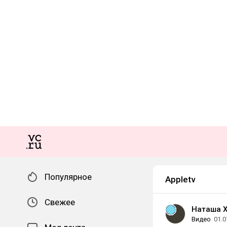
Популярное
Appletv
Свежее
Наташа 
Видео
01.0