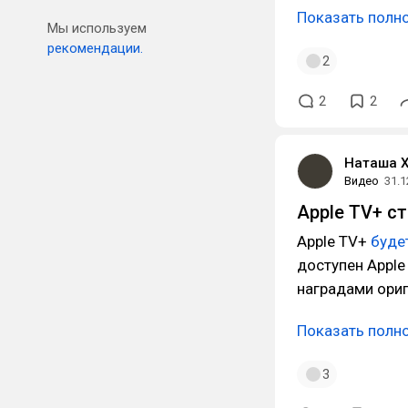
Показать полн
Мы используем
рекомендации.
2
2
2
Наташа 
Видео
31.1
Apple TV+ с
Apple TV+
буде
доступен Appl
наградами ориг
Показать полн
3