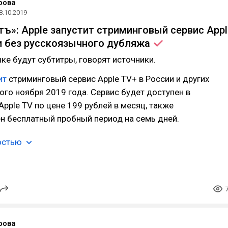
рова
8.10.2019
ъ»: Apple запустит стриминговый сервис Appl
и без русскоязычного
дубляжа
ке будут субтитры, говорят источники.
ит
стриминговый сервис Apple TV+ в России и других
ого ноября 2019 года. Сервис будет доступен в
pple TV по цене 199 рублей в месяц, также
н бесплатный пробный период на семь дней.
остью
рова