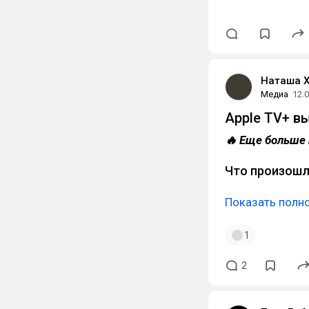
Наташа 
Медиа
12.
Apple TV+ в
🔥 Еще больше 
Что произош
Показать полн
1
2