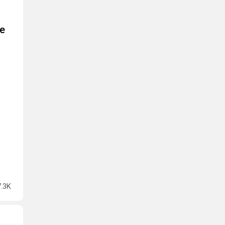
e
7.3K