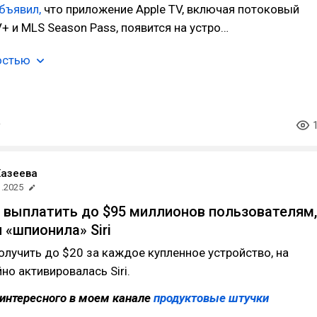
бъявил,
что приложение Apple TV, включая потоковый
V+ и MLS Season Pass, появится на устро…
остью
Хазеева
1.2025
 выплатить до $95 миллионов пользователям,
 «шпионила» Siri
лучить до $20 за каждое купленное устройство, на
но активировалась Siri.
интересного в моем канале
продуктовые штучки