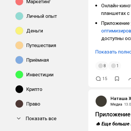
Маркетинг
Онлайн-кинот
планшетах с 
Личный опыт
Приложение
Деньги
оптимизиро
доступны ос
Путешествия
Показать полн
Приёмная
8
1
Инвестиции
15
Крипто
Наташа 
Право
Медиа
13.
Приложение 
Показать все
🔥 Еще больше 