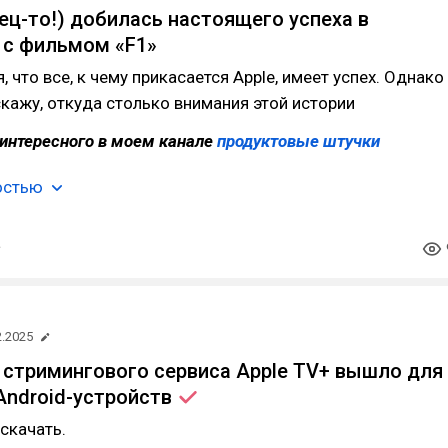
нец-то!) добилась настоящего успеха в
 с фильмом «F1»
 что все, к чему прикасается Apple, имеет успех. Однако
сскажу, откуда столько внимания этой истории
интересного в моем канале
продуктовые штучки
остью
2.2025
стримингового сервиса Apple TV+ вышло для
Android-устройств
скачать.