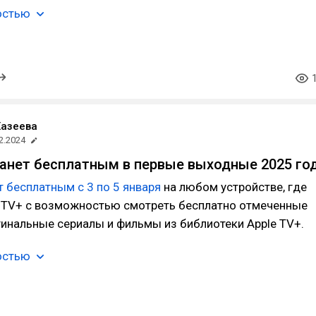
остью
Хазеева
2.2024
танет бесплатным в первые выходные 2025 го
т бесплатным с 3 по 5 января
на любом устройстве, где
e TV+ с возможностью смотреть бесплатно отмеченные
инальные сериалы и фильмы из библиотеки Apple TV+.
остью