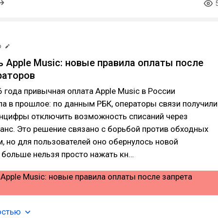
р
ь Apple Music: новые правила оплаты после
раторов
6 года привычная оплата Apple Music в России
а в прошлое: по данным РБК, операторы связи получили
инцифры отключить возможность списаний через
анс. Это решение связано с борьбой против обходных
, но для пользователей оно обернулось новой
 больше нельзя просто нажать кн…
остью