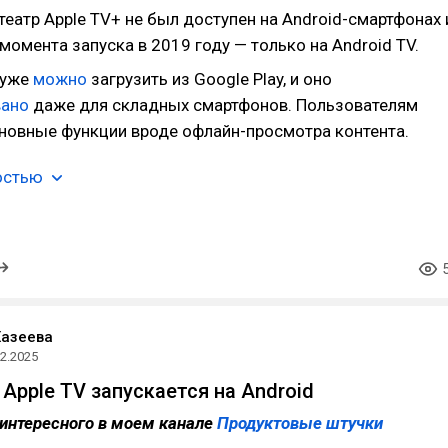
еатр Apple TV+ не был доступен на Android-смартфонах 
момента запуска в 2019 году — только на Android TV.
 уже
можно
загрузить из Google Play, и оно
вано
даже для складных смартфонов. Пользователям
новные функции вроде офлайн-просмотра контента.
остью
Хазеева
02.2025
Apple TV запускается на Android
интересного в моем канале
Продуктовые штучки