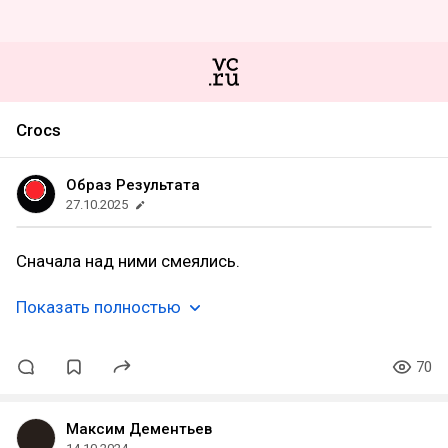
Crocs
Образ Результата
27.10.2025
Сначала над ними смеялись.
Показать полностью
70
Максим Дементьев