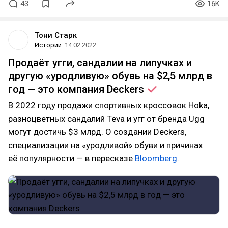
43
16K
Тони Старк
Истории
14.02.2022
Продаёт угги, сандалии на липучках и
другую «уродливую» обувь на $2,5 млрд в
год — это компания
Deckers
В 2022 году продажи спортивных кроссовок Hoka,
разноцветных сандалий Teva и угг от бренда Ugg
могут достичь $3 млрд. О создании Deckers,
специализации на «уродливой» обуви и причинах
её популярности — в пересказе
Bloomberg
.