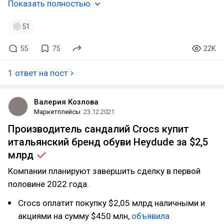
Показать полностью
51
55
75
22K
1 ответ на пост
Валерия Козлова
Маркетплейсы
23.12.2021
Производитель сандалий Crocs купит
итальянский бренд обуви Heydude за $2,5
млрд
Компании планируют завершить сделку в первой
половине 2022 года.
Crocs оплатит покупку $2,05 млрд наличными и
акциями на сумму $450 млн,
объявила