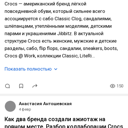
Crocs — американский бренд лёгкой
повседневной обуви, который сильнее всего
ассоциируется с сабо Classic Clog, сандалиями,
шлёпанцами, утеплёнными моделями, детскими
парами и украшениями Jibbitz. В актуальной
структуре Crocs есть женские, мужские и детские
разделы, сабо, flip flops, сандалии, sneakers, boots,
Crocs @ Work, коллекции Classic, LiteRi…
Показать полностью
150
Анастасия Антошевская
4 февр
Как два бренда создали ажиотаж на
ровном месте. Разбор коллаборации Crocs