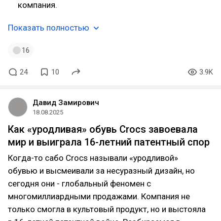
компания.
Показать полностью
16
24
10
3.9K
Давид Замирович
18.08.2025
Как «уродливая» обувь Crocs завоевала
мир и выиграла 16-летний патентный спор
Когда-то сабо Crocs называли «уродливой»
обувью и высмеивали за несуразный дизайн, но
сегодня они - глобальный феномен с
многомиллиардными продажами. Компания не
только смогла в культовый продукт, но и выстояла