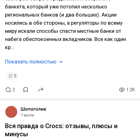
банкета, который уже потопил несколько
региональных банков (и два больших). Акции
носились в обе стороны, а регуляторы по всему
миру искали способы спасти местные банки от
набега обеспокоенных вкладчиков. Все как один
кр…
Показать полностью
5
2
1.2K
Шопоголик
7 июля
Вся правда о Crocs: отзывы, плюсы и
минусы