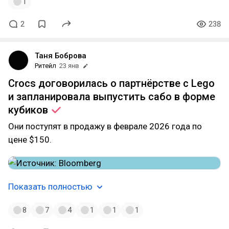
1
2
238
Таня Боброва
Ритейл
23 янв
Crocs договорилась о партнёрстве с Lego
и запланировала выпустить сабо в форме
кубиков
Они поступят в продажу в феврале 2026 года по
цене $150.
Показать полностью
8
7
4
1
1
1