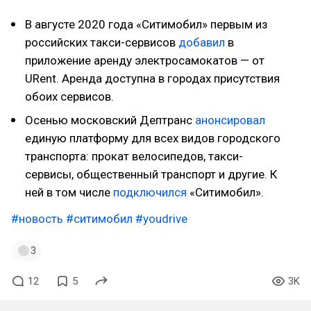
В августе 2020 года «Ситимобил» первым из
российских такси-сервисов
добавил
в
приложение аренду электросамокатов — от
URent. Аренда доступна в городах присутствия
обоих сервисов.
Осенью московский Дептранс
анонсировал
единую платформу для всех видов городского
транспорта: прокат велосипедов, такси-
сервисы, общественный транспорт и другие. К
ней в том числе
подключился
«Ситимобил».
#новость
#ситимобил
#youdrive
3
12
5
3K