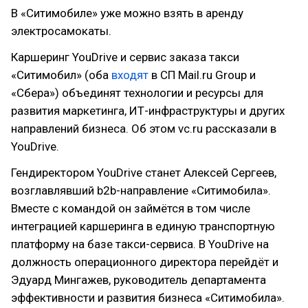
В «Ситимобиле» уже можно взять в аренду
электросамокаты.
Каршеринг YouDrive и сервис заказа такси
«Ситимобил» (оба
входят
в СП Mail.ru Group и
«Сбера») объединят технологии и ресурсы для
развития маркетинга, ИТ-инфраструктуры и других
направлений бизнеса. Об этом vc.ru рассказали в
YouDrive.
Гендиректором YouDrive станет Алексей Сергеев,
возглавлявший b2b-направление «Ситимобила».
Вместе с командой он займётся в том числе
интеграцией каршеринга в единую транспортную
платформу на базе такси-сервиса. В YouDrive на
должность операционного директора перейдёт и
Эдуард Мингажев, руководитель департамента
эффективности и развития бизнеса «Ситимобила».