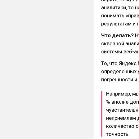
аналитики, то 
понимать «прав
результатам и 
Что делать?
Н
сквозной анали
системы веб-ан
То, что Яндекс.
определенных у
погрешности и 
Например, мы
% вполне доп
чувствительн
неприемлем д
количество о
точность.