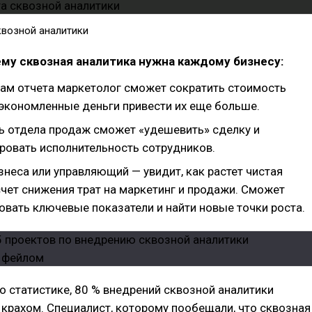
квозной аналитики
му сквозная аналитика нужна каждому бизнесу:
там отчета маркетолог сможет сократить стоимость
сэкономленные деньги привести их еще больше.
ь отдела продаж сможет «удешевить» сделку и
ровать исполнительность сотрудников.
неса или управляющий — увидит, как растет чистая
счет снижения трат на маркетинг и продажи. Сможет
овать ключевые показатели и найти новые точки роста.
о статистике, 80 % внедрений сквозной аналитики
крахом. Специалист, которому пообещали, что сквозная