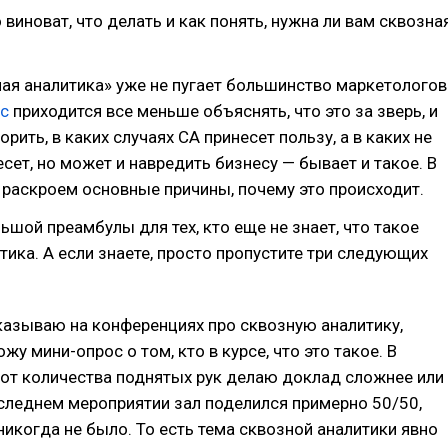
 виноват, что делать и как понять, нужна ли вам сквозна
ая аналитика» уже не пугает большинство маркетологов
c
приходится все меньше объяснять, что это за зверь, и
рить, в каких случаях СА принесет пользу, а в каких не
есет, но может и навредить бизнесу — бывает и такое. В
 раскроем основные причины, почему это происходит.
ьшой преамбулы для тех, кто еще не знает, что такое
тика. А если знаете, просто пропустите три следующих
казываю на конференциях про сквозную аналитику,
у мини-опрос о том, кто в курсе, что это такое. В
от количества поднятых рук делаю доклад сложнее или
следнем мероприятии зал поделился примерно 50/50,
никогда не было. То есть тема сквозной аналитики явно