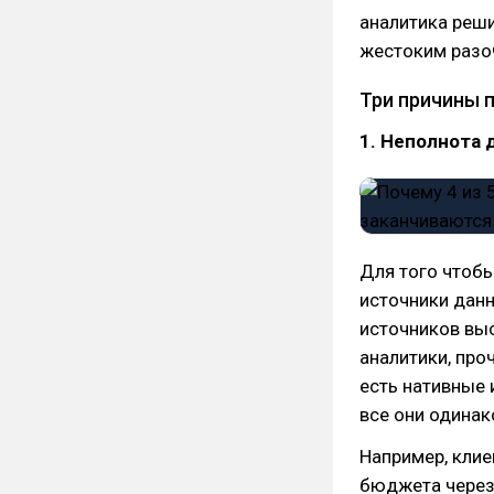
аналитика реши
жестоким разо
Три причины 
1. Неполнота 
Для того чтоб
источники данн
источников вы
аналитики, про
есть нативные 
все они одинак
Например, клие
бюджета через 