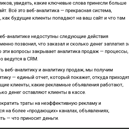
ликов, увидеть, какие ключевые слова принесли больше
айт. Всё это веб-аналитика — прекрасная система,
как будущие клиенты попадают на ваш сайт и что там
веб-аналитике недоступны следующие действия
именно позвонил, что заказал и сколько денег заплатил з
о эти вопросы закрывает аналитика продаж — процессы,
о ведутся в CRM.
ь веб-аналитику и аналитику продаж, мы получим
тику — единый отчет, который покажет, откуда приходя
щие клиенты, какие рекламные объявления работают,
лько денег оставляют клиенты в кассе.
ократить траты на неэффективную рекламу и
я на более «продающих» каналах, объявлениях,
ять — что приносит деньги.