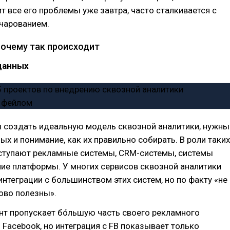
т все его проблемы уже завтра, часто сталкивается с
чарованием.
почему так происходит
данных
ы создать идеальную модель сквозной аналитики, нужны
ых и понимание, как их правильно собирать. В роли таких
ступают рекламные системы, CRM-системы, системы
чие платформы. У многих сервисов сквозной аналитики
интеграции с большинством этих систем, но по факту «не
ово полезны».
нт пропускает бо́льшую часть своего рекламного
Facebook, но интеграция с FB показывает только