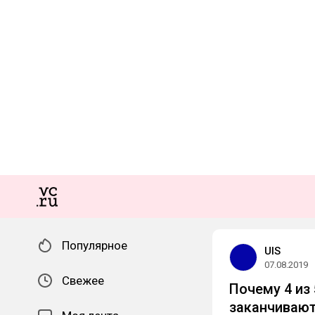
Популярное
UIS
07.08.2019
Свежее
Почему 4 из
заканчиваю