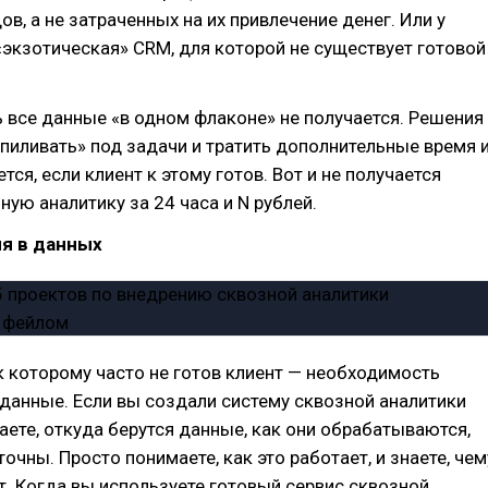
ов, а не затраченных на их привлечение денег. Или у
«экзотическая» CRM, для которой не существует готовой
ь все данные «в одном флаконе» не получается. Решения
пиливать» под задачи и тратить дополнительные время 
тся, если клиент к этому готов. Вот и не получается
ную аналитику за 24 часа и N рублей.
ия в данных
к которому часто не готов клиент — необходимость
данные. Если вы создали систему сквозной аналитики
аете, откуда берутся данные, как они обрабатываются,
очны. Просто понимаете, как это работает, и знаете, чем
ет. Когда вы используете готовый сервис сквозной