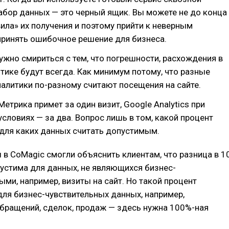
набор данных — это черный ящик. Вы можете не до конца
ила» их получения и поэтому прийти к неверным
принять ошибочное решение для бизнеса.
ужно смириться с тем, что погрешности, расхождения в
тике будут всегда. Как минимум потому, что разные
алитики по-разному считают посещения на сайте.
Метрика примет за один визит, Google Analytics при
словиях — за два. Вопрос лишь в том, какой процент
для каких данных считать допустимым.
 в CoMagic смогли объяснить клиентам, что разница в 1
устима для данных, не являющихся бизнес-
ыми, например, визиты на сайт. Но такой процент
ля бизнес-чувствительных данных, например,
бращений, сделок, продаж — здесь нужна 100%-ная