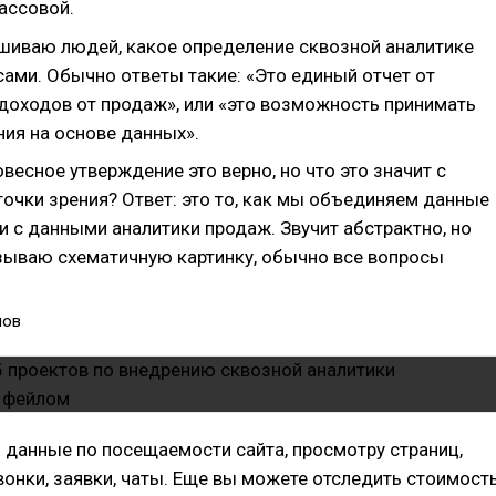
ассовой.
шиваю людей, какое определение сквозной аналитике
сами. Обычно ответы такие: «Это единый отчет от
доходов от продаж», или «это возможность принимать
ия на основе данных».
овесное утверждение это верно, но что это значит с
точки зрения? Ответ: это то, как мы объединяем данные
и с данными аналитики продаж. Звучит абстрактно, но
зываю схематичную картинку, обычно все вопросы
нов
ть данные по посещаемости сайта, просмотру страниц,
онки, заявки, чаты. Еще вы можете отследить стоимост