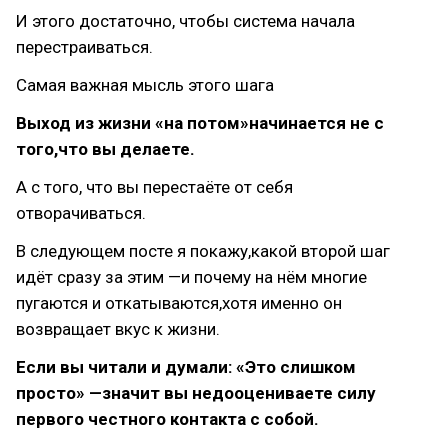
И этого достаточно, чтобы система начала
перестраиваться.
Самая важная мысль этого шага
Выход из жизни «на потом»начинается не с
того,что вы делаете.
А с того, что вы перестаёте от себя
отворачиваться.
В следующем посте я покажу,какой второй шаг
идёт сразу за этим —и почему на нём многие
пугаются и откатываются,хотя именно он
возвращает вкус к жизни.
Если вы читали и думали: «Это слишком
просто» —значит вы недооцениваете силу
первого честного контакта с собой.