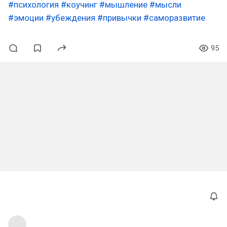
#психология
#коучинг
#мышление
#мысли
#эмоции
#убеждения
#привычки
#саморазвитие
95