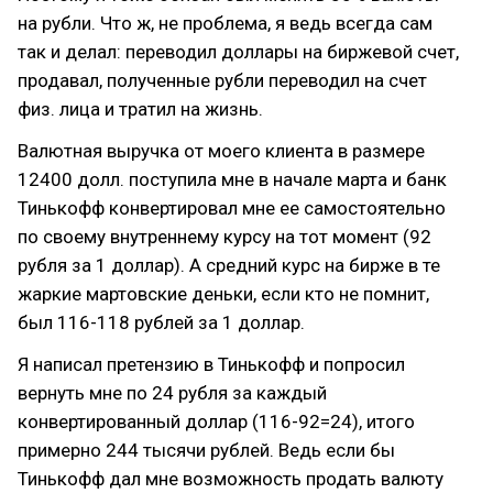
на рубли. Что ж, не проблема, я ведь всегда сам
так и делал: переводил доллары на биржевой счет,
продавал, полученные рубли переводил на счет
физ. лица и тратил на жизнь.
Валютная выручка от моего клиента в размере
12400 долл. поступила мне в начале марта и банк
Тинькофф конвертировал мне ее самостоятельно
по своему внутреннему курсу на тот момент (92
рубля за 1 доллар). А средний курс на бирже в те
жаркие мартовские деньки, если кто не помнит,
был 116-118 рублей за 1 доллар.
Я написал претензию в Тинькофф и попросил
вернуть мне по 24 рубля за каждый
конвертированный доллар (116-92=24), итого
примерно 244 тысячи рублей. Ведь если бы
Тинькофф дал мне возможность продать валюту