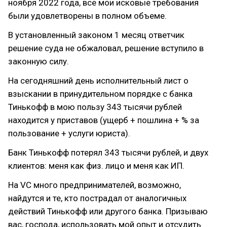
ноября 2022 года, все мои исковые требования
были удовлетворены в полном объеме.
В установленный законом 1 месяц ответчик
решение суда не обжаловал, решение вступило в
законную силу.
На сегодняшний день исполнительный лист о
взыскании в принудительном порядке с банка
Тинькофф в мою пользу 343 тысячи рублей
находится у приставов (ущерб + пошлина + % за
пользование + услуги юриста).
Банк Тинькофф потерял 343 тысячи рублей, и двух
клиентов: меня как физ. лицо и меня как ИП.
На VC много предпринимателей, возможно,
найдутся и те, кто пострадал от аналогичных
действий Тинькофф или другого банка. Призываю
вас, господа, использовать мой опыт и отсудить