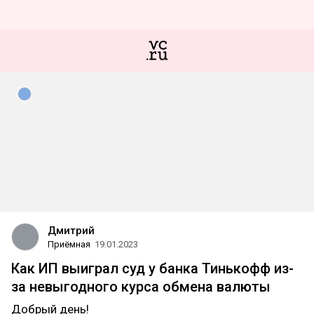
Дмитрий
Приёмная
19.01.2023
Как ИП выиграл суд у банка Тинькофф из-
за невыгодного курса обмена валюты
Добрый день!