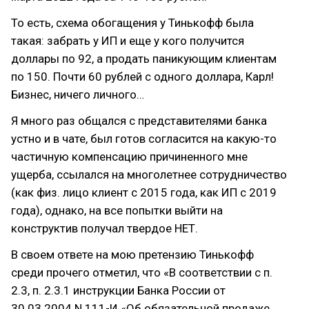
То есть, схема обогащения у Тинькофф была
такая: забрать у ИП и еще у кого получится
доллары по 92, а продать паникующим клиентам
по 150. Почти 60 рублей с одного доллара, Карл!
Бизнес, ничего личного…
Я много раз общался с представителями банка
устно и в чате, был готов согласится на какую-то
частичную компенсацию причиненного мне
ущерба, ссылался на многолетнее сотрудничество
(как физ. лицо клиент с 2015 года, как ИП с 2019
года), однако, на все попытки выйти на
конструктив получал твердое НЕТ.
В своем ответе на мою претензию Тинькофф
среди прочего отметил, что «В соответствии с п.
2.3, п. 2.3.1 инструкции Банка России от
30.03.2004 N 111-И «Об обязательной продаже