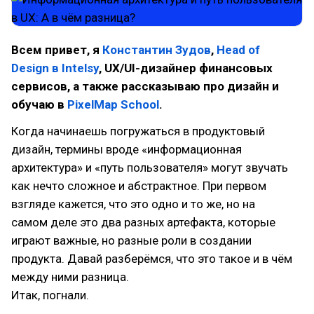
Всем привет, я
Константин Зудов
,
Head of
Design в Intelsy
, UX/UI-дизайнер финансовых
сервисов, а также рассказываю про дизайн и
обучаю в
PixelMap School
.
Когда начинаешь погружаться в продуктовый
дизайн, термины вроде «информационная
архитектура» и «путь пользователя» могут звучать
как нечто сложное и абстрактное. При первом
взгляде кажется, что это одно и то же, но на
самом деле это два разных артефакта, которые
играют важные, но разные роли в создании
продукта. Давай разберёмся, что это такое и в чём
между ними разница.
Итак, погнали.