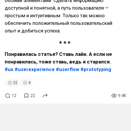
обоими элементами: сделать информацию
доступной и понятной, а путь пользователя —
простым и интуитивным. Только так можно
обеспечить положительный пользовательский
опыт и добиться успеха.
Понравилась статья? Ставь лайк. А если не
понравилась, тоже ставь, ведь я старался.
#ux
#userexperience
#userflow
#prototyping
32
4
12
22
9.4K