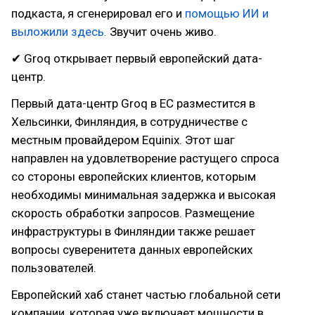
подкаста, я сгенерировал его и
помощью ИИ и
выложили здесь.
Звучит очень живо.
✔ Groq открывает первый европейский дата-
центр.
Первый дата-центр Groq в ЕС разместится в
Хельсинки, Финляндия, в сотрудничестве с
местным провайдером Equinix. Этот шаг
направлен на удовлетворение растущего спроса
со стороны европейских клиентов, которым
необходимы минимальная задержка и высокая
скорость обработки запросов. Размещение
инфраструктуры в Финляндии также решает
вопросы суверенитета данных европейских
пользователей.
Европейский хаб станет частью глобальной сети
компании, которая уже включает мощности в