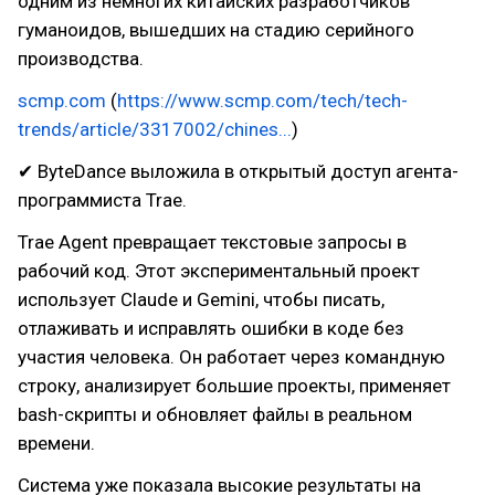
одним из немногих китайских разработчиков
гуманоидов, вышедших на стадию серийного
производства.
scmp.com
(
https://www.scmp.com/tech/tech-
trends/article/3317002/chines...
)
✔ ByteDance выложила в открытый доступ агента-
программиста Trae.
Trae Agent превращает текстовые запросы в
рабочий код. Этот экспериментальный проект
использует Claude и Gemini, чтобы писать,
отлаживать и исправлять ошибки в коде без
участия человека. Он работает через командную
строку, анализирует большие проекты, применяет
bash-скрипты и обновляет файлы в реальном
времени.
Система уже показала высокие результаты на