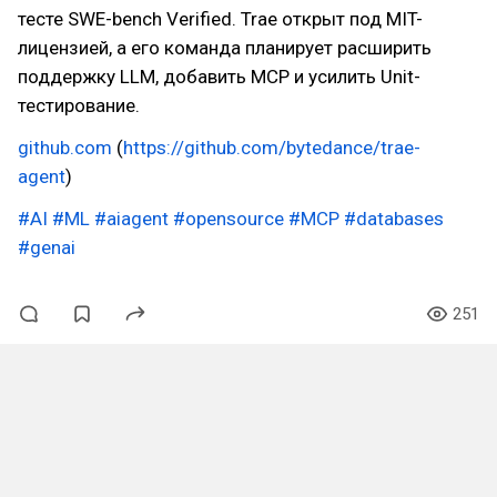
тесте SWE-bench Verified. Trae открыт под MIT-
лицензией, а его команда планирует расширить
поддержку LLM, добавить MCP и усилить Unit-
тестирование.
github.com
(
https://github.com/bytedance/trae-
agent
)
#AI
#ML
#aiagent
#opensource
#MCP
#databases
#genai
251