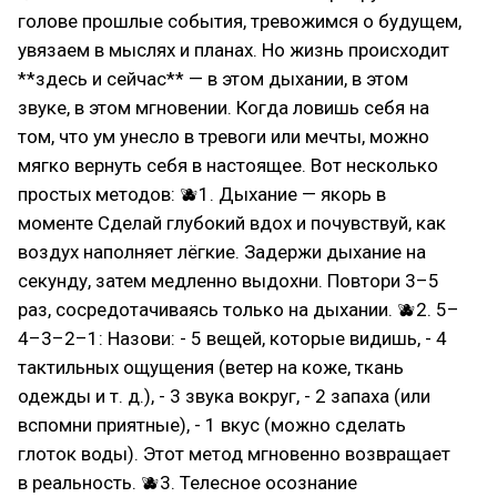
голове прошлые события, тревожимся о будущем,
увязаем в мыслях и планах. Но жизнь происходит
**здесь и сейчас** — в этом дыхании, в этом
звуке, в этом мгновении. Когда ловишь себя на
том, что ум унесло в тревоги или мечты, можно
мягко вернуть себя в настоящее. Вот несколько
простых методов: 🫐1. Дыхание — якорь в
моменте Сделай глубокий вдох и почувствуй, как
воздух наполняет лёгкие. Задержи дыхание на
секунду, затем медленно выдохни. Повтори 3–5
раз, сосредотачиваясь только на дыхании. 🫐2. 5–
4–3–2–1: Назови: - 5 вещей, которые видишь, - 4
тактильных ощущения (ветер на коже, ткань
одежды и т. д.), - 3 звука вокруг, - 2 запаха (или
вспомни приятные), - 1 вкус (можно сделать
глоток воды). Этот метод мгновенно возвращает
в реальность. 🫐3. Телесное осознание