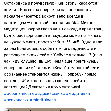
Остановись и почувствуй: - Как стопы касаются
земли, - Как спина опирается на поверхность, -
Какая температура вокруг. Тело всегда в
настоящем — оно твой проводник. 🫐4. Микро-
медитация Закрой глаза на 10 секунд и представь,
будто растворяешься в текущем моменте. Ничего
не нужно менять, просто **быть**. 🫐5. Одно дело
за раз Если ловишь себя на многозадачности и
расфокусе, скажи себе: *"Сейчас я только..."* (пью
чай, иду, слушаю, дышу). Чем чаще практикуешь
возвращение в "здесь и сейчас", тем спокойнее и
осознаннее становится жизнь. Попробуй прямо
сегодня! 🌿 А как ты возвращаешь себя в
настоящее? Делитесь в комментариях!
#осознанность
#здесьисейчас
#медитация
#психология
#mindfulness