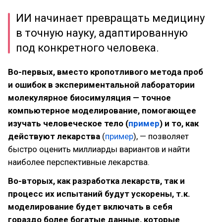
ИИ начинает превращать медицину
в точную науку, адаптированную
под конкретного человека.
Во-первых, вместо кропотливого метода проб
и ошибок в экспериментальной лаборатории
молекулярное биосимуляция — точное
компьютерное моделирование, помогающее
изучать человеческое тело (
пример
) и то, как
действуют лекарства
(
пример
), — позволяет
быстро оценить миллиарды вариантов и найти
наиболее перспективные лекарства.
Во-вторых, как разработка лекарств, так и
процесс их испытаний будут ускорены, т.к.
моделирование будет включать в себя
гораздо более богатые данные, которые