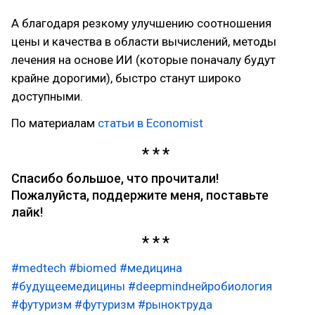
А благодаря резкому улучшению соотношения
цены и качества в области вычислений, методы
лечения на основе ИИ (которые поначалу будут
крайне дорогими), быстро станут широко
доступными.
По материалам
статьи в Economist
Спасибо большое, что прочитали!
Пожалуйста, поддержите меня, поставьте
лайк!
#medtech
#biomed
#медицина
#будущеемедицины
#deepmindнейробиология
#футуризм
#футуризм
#рыноктруда