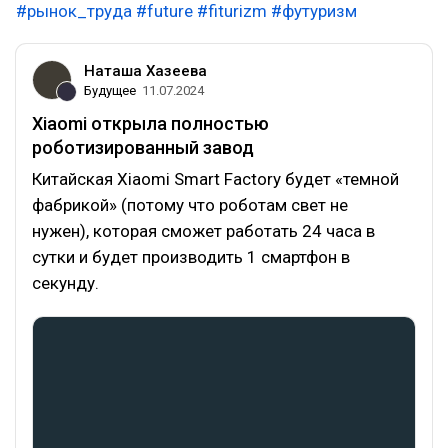
#рынок_труда
#future
#fiturizm
#футуризм
Наташа Хазеева
Будущее
11.07.2024
Xiaomi открыла полностью
роботизированный завод
Китайская Xiaomi Smart Factory будет «темной
фабрикой» (потому что роботам свет не
нужен), которая сможет работать 24 часа в
сутки и будет производить 1 смартфон в
секунду.