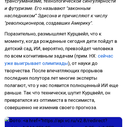
трансгуманизме, технологической сингулярности
и футуризме. Его называют "законным
наследником” Эдисона и причисляют к числу
"революционеров, создавших Америку".
Поразительно, размышляет Курцвейл, что к
моменту, когда рожденные сегодня дети пойдут в
детский сад, ИИ, вероятно, превзойдет человека
по всем когнитивным задачам (прим. НХ:
сейчас
уже выигрывает олимпиады
), от науки до
творчества. После впечатляющих прорывов
последних полутора лет многие эксперты
полагают, что у нас появится полноценный ИИ еще
раньше. Так что технически, шутит Курцвейл, он
превратился из оптимиста в пессимиста,
совершенно не изменив своего прогноза.