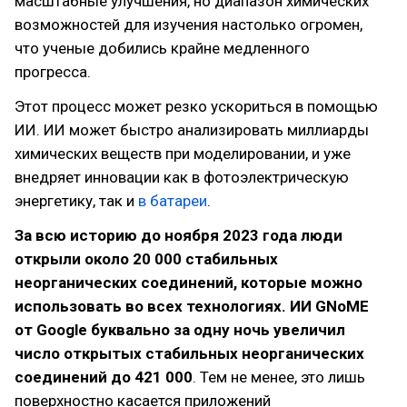
масштабные улучшения, но диапазон химических
возможностей для изучения настолько огромен,
что ученые добились крайне медленного
прогресса.
Этот процесс может резко ускориться в помощью
ИИ. ИИ может быстро анализировать миллиарды
химических веществ при моделировании, и уже
внедряет инновации как в фотоэлектрическую
энергетику, так и
в батареи
.
За всю историю до ноября 2023 года люди
открыли около 20 000 стабильных
неорганических соединений, которые можно
использовать во всех технологиях. ИИ GNoME
от Google буквально за одну ночь увеличил
число открытых стабильных неорганических
соединений до 421 000
. Тем не менее, это лишь
поверхностно касается приложений