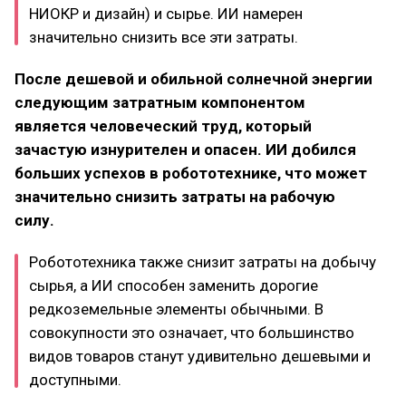
НИОКР и дизайн) и сырье. ИИ намерен
значительно снизить все эти затраты.
После дешевой и обильной солнечной энергии
следующим затратным компонентом
является человеческий труд, который
зачастую изнурителен и опасен. ИИ добился
больших успехов в робототехнике, что может
значительно снизить затраты на рабочую
силу.
Робототехника также снизит затраты на добычу
сырья, а ИИ способен заменить дорогие
редкоземельные элементы обычными. В
совокупности это означает, что большинство
видов товаров станут удивительно дешевыми и
доступными.