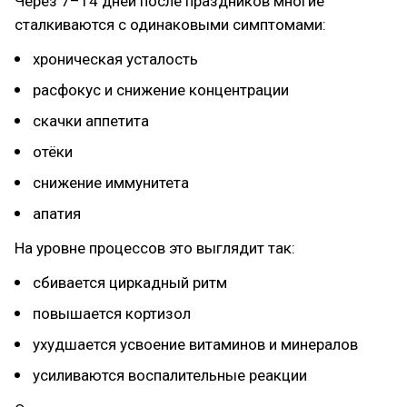
Через 7–14 дней после праздников многие
сталкиваются с одинаковыми симптомами:
хроническая усталость
расфокус и снижение концентрации
скачки аппетита
отёки
снижение иммунитета
апатия
На уровне процессов это выглядит так:
сбивается циркадный ритм
повышается кортизол
ухудшается усвоение витаминов и минералов
усиливаются воспалительные реакции