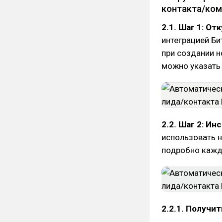
контакта/ком
2.1. Шаг 1: От
интеграцией Би
при создании н
можно указать 
2.2. Шаг 2: И
использовать 
подробно кажд
2.2.1. Получи