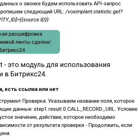
данных о звонке будем использовать API-запрос
Пропишем следующий URL:
/voximplant.statistic.get?
ITY_ID]={{source.ID}}.
t - это модуль для использования
 в Битрикс24.
а, есть ссылка или нет
трумент Проверка. Указываем название поля, которое
щие данные: step1.result.0.CALL_RECORD_URL. Условие
пустое значение, действие, которое необходимо
висимости от результата проверки - Продолжить, если
ена.