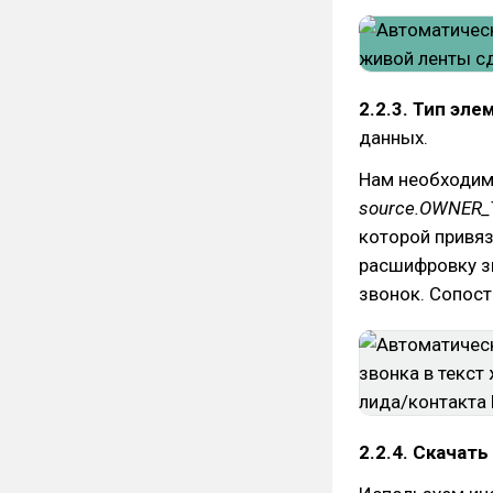
2.2.3. Тип эле
данных.
Нам необходим
source.OWNER_
которой привяз
расшифровку зв
звонок. Сопост
2.2.4. Скачать