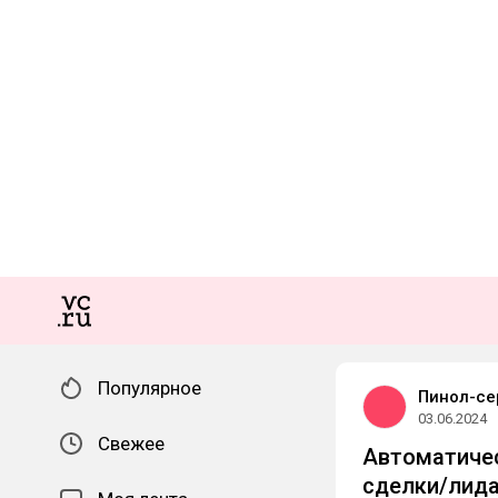
Популярное
Пинол-се
03.06.2024
Свежее
Автоматичес
сделки/лида