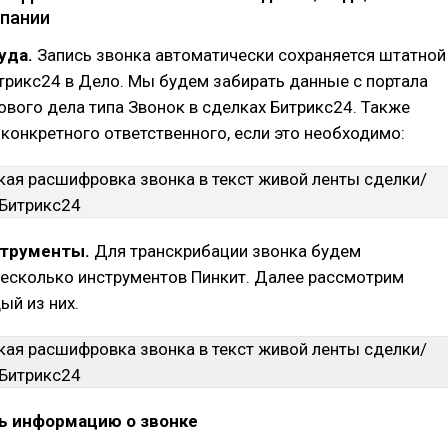
пании
куда.
Запись звонка автоматически сохраняется штатной
трикс24 в Дело. Мы будем забирать данные с портала
ового дела типа Звонок в сделках Битрикс24. Также
конкретного ответственного, если это необходимо:
нструменты.
Для транскрибации звонка будем
несколько инструментов Пинкит. Далее рассмотрим
ый из них.
ть информацию о звонке