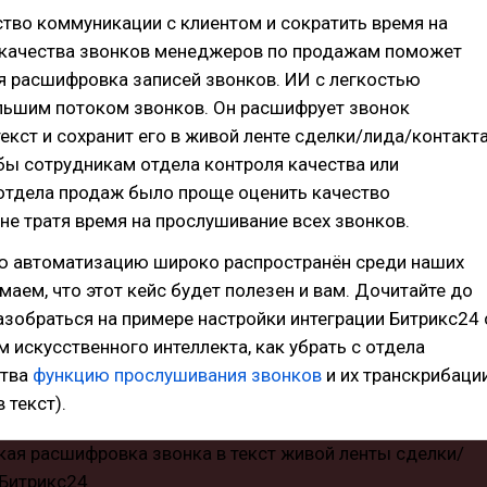
тво коммуникации с клиентом и сократить время на
 качества звонков менеджеров по продажам поможет
я расшифровка записей звонков. ИИ с легкостью
ольшим потоком звонков. Он расшифрует звонок
текст и сохранит его в живой ленте сделки/лида/контакт
бы сотрудникам отдела контроля качества или
отдела продаж было проще оценить качество
не тратя время на прослушивание всех звонков.
ую автоматизацию широко распространён среди наших
маем, что этот кейс будет полезен и вам. Дочитайте до
азобраться на примере настройки интеграции Битрикс24 
 искусственного интеллекта, как убрать с отдела
ства
функцию прослушивания звонков
и их транскрибаци
 текст).