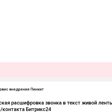
рвис внедрения Пинкит
кая расшифровка звонка в текст живой лент
/контакта Битрикс24