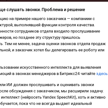
бще слушать звонки. Проблема и решение
ацию на примере нашего заказчика — компаниии с
ктурой, выполнявшей функции контроля качества.
анности сотрудников отдела входило прослушивание
еров, но позднее эту структуру пришлось
. Тем не менее, задача оценки звонков отдела продаж
льной, и заказчик хотел бы делегировать ее роботу или
льзовании искусственного интеллекта для выявления
моций в звонках менеджеров в Битрикс24 читайте
здесь
или ИИ должен прослушивать и оценивать звонки
осле обсуждения с заказчиком, мы расширили задачу.
интеллект (нейросеть Yandex SpeechKit), хоть и активно
обучается, пока что не всегда выдает идеальный