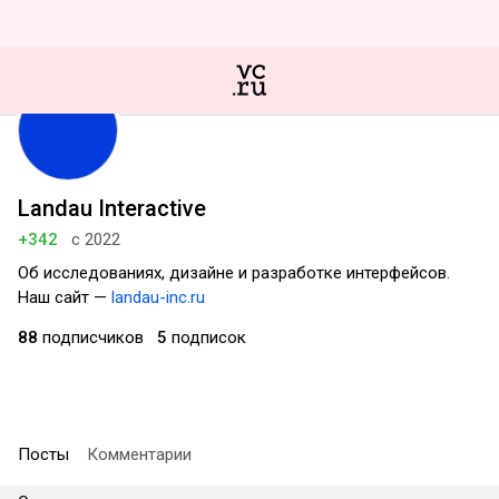
Landau Interactive
+342
с 2022
Об исследованиях, дизайне и разработке интерфейсов.
Наш сайт —
landau-inc.ru
88
подписчиков
5
подписок
Посты
Комментарии