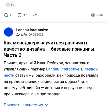
30
1
97
2.3K
Landau Interactive
Дизайн
09.08.2022
Как менеджеру научиться различать
качество дизайна — базовые принципы.
Часть 2
Привет, друзья! Я Иван Ребиков, основатель и
управляющий партнер
Landau Interactive
. В
первой
части
статьи мы разобрали, как природа повлияла
на представление человечества о дизайне, и
почему веб-дизайн — история в первую очередь
про инженера, а не про творца.
Показать полностью