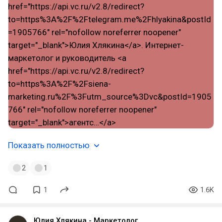
Показать полностью
2
1
1
1.6K
Юлия Хлякина - Маркетолог