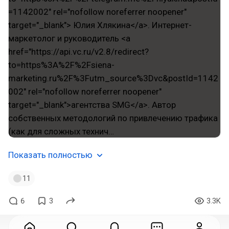
Показать полностью
11
6
3
3.3K