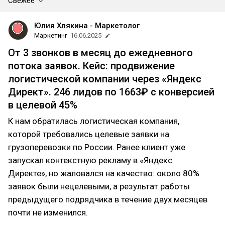
Свежее
Юлия Хлякина - Маркетолог
Маркетинг
16.06.2025
От 3 звонков в месяц до ежедневного
потока заявок. Кейс: продвижение
логистической компании через «Яндекс
Директ». 246 лидов по 1663₽ с конверсией
в целевой 45%
К нам обратилась логистическая компания,
которой требовались целевые заявки на
грузоперевозки по России. Ранее клиент уже
запускал контекстную рекламу в «Яндекс
Директе», но жаловался на качество: около 80%
заявок были нецелевыми, а результат работы
предыдущего подрядчика в течение двух месяцев
почти не изменился.