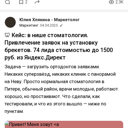
2
2.3K
Юлия Хлякина - Маркетолог
Маркетинг
04.04.2025
🦷 Кейс: в нише стоматология.
Привлечение заявок на установку
брекетов. 74 лида стоимостью до 1500
руб. из Яндекс.Директ
Задача — загрузить ортодонтов заявками.
Никаких суперзвёзд, никаких клиник с панорамой
на Неву. Просто нормальная стоматология в
Питере, обычный район, врачи молодые, работают
хорошо, но простаивают. Что сделали, как
тестировали, и что из этого вышло — ниже по
пунктам.