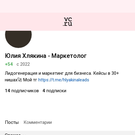
Юлия Хлякина - Маркетолог
+54
с 2022
Лидогенерация и маркетинг для бизнеса. Кейсы в 30+
нишах🚀 Мой тг
https://t.me/hlyakinaleads
14
подписчиков
4
подписки
Посты
Комментарии