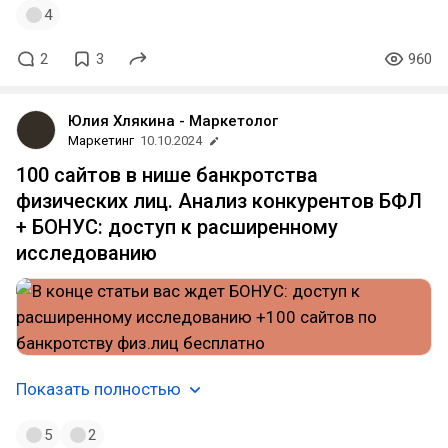
4
2
3
960
Юлия Хлякина - Маркетолог
Маркетинг
10.10.2024
100 сайтов в нише банкротства
физических лиц. Анализ конкурентов БФЛ
+ БОНУС: доступ к расширенному
исследованию
Показать полностью
5
2