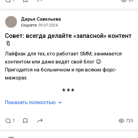
1
93
Дарья Савельева
Соцсети
30.07.2024
Совет: всегда делайте «запасной» контент
🔖
Лайфхак для тех, кто работает SMM, занимается
контентом или даже ведёт свой блог 😉
Пригодится на больничном и при всяких форс-
мажорах.
Показать полностью
1
735