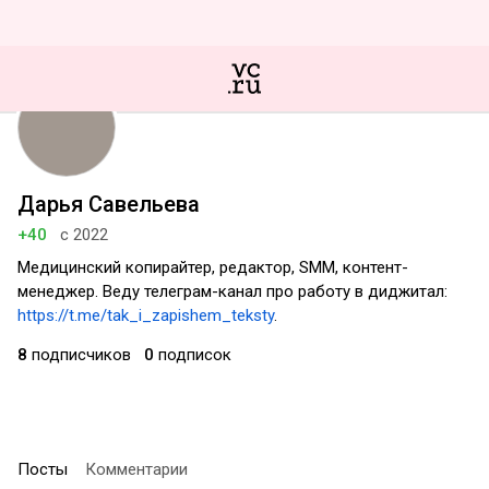
Дарья Савельева
+40
с 2022
Медицинский копирайтер, редактор, SMM, контент-
менеджер. Веду телеграм-канал про работу в диджитал:
https://t.me/tak_i_zapishem_teksty
.
8
подписчиков
0
подписок
Посты
Комментарии