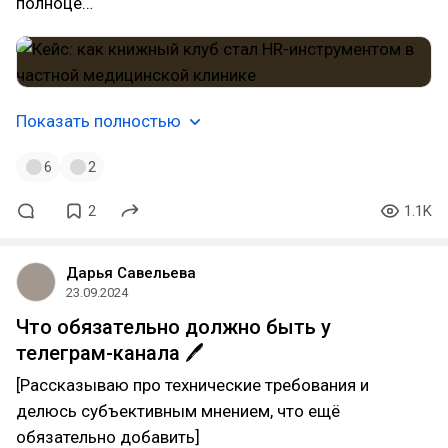
полноце…
Показать полностью
6
2
2
1.1K
Дарья Савельева
23.09.2024
Что обязательно должно быть у
телеграм-канала 🖊
[Рассказываю про технические требования и
делюсь субъективным мнением, что ещё
обязательно добавить]