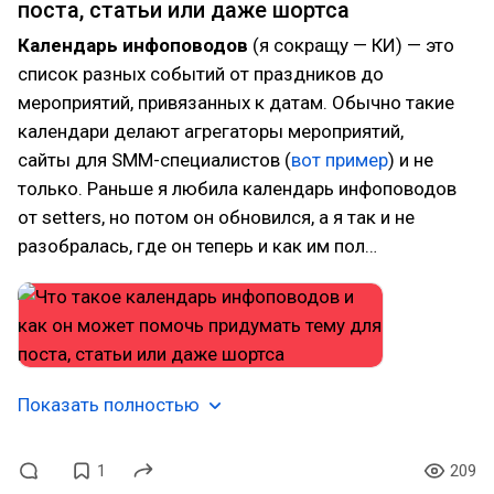
поста, статьи или даже шортса
Календарь инфоповодов
(я сокращу — КИ) — это
список разных событий от праздников до
мероприятий, привязанных к датам. Обычно такие
календари делают агрегаторы мероприятий,
сайты для SMM-специалистов (
вот пример
) и не
только. Раньше я любила календарь инфоповодов
от setters, но потом он обновился, а я так и не
разобралась, где он теперь и как им пол…
Показать полностью
1
209