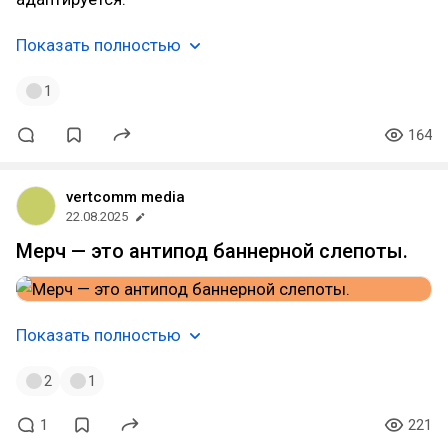
Показать полностью
1
164
vertcomm media
22.08.2025
Мерч — это антипод баннерной слепоты.
Показать полностью
2
1
1
221