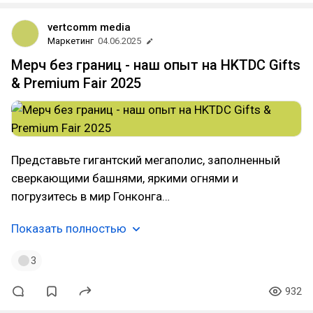
vertcomm media
Маркетинг
04.06.2025
Мерч без границ - наш опыт на HKTDC Gifts
& Premium Fair 2025
Представьте гигантский мегаполис, заполненный
сверкающими башнями, яркими огнями и
погрузитесь в мир Гонконга…
Показать полностью
3
932