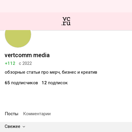
vertcomm media
+112
с 2022
обзорные статьи про мерч, бизнес и креатив
65
подписчиков
12
подписок
Посты
Комментарии
Свежее