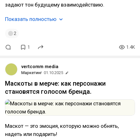
задают тон будущему взаимодействию.
Показать полностью
2
1
1.4K
vertcomm media
Маркетинг
01.10.2025
Маскоты в мерче: как персонажи
становятся голосом бренда.
Маскот — это эмоция, которую можно обнять,
надеть или подарить!