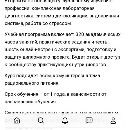
Второй блок посвящен углубленному изучению
профессии: комплексная лабораторная
диагностика, система детоксикации, эндокринная
система, работа со стрессом.
Учебная программа включает: 320 академических
часов занятий, практические задания и тесты,
шесть онлайн-встреч с экспертами, подготовку и
защиту дипломного проекта. Будет открыт доступ
к сообществу практикующих нутрициологов.
Курс подойдет всем, кому интересна тема
рационального питания.
Срок обучения – от 1 года, в зависимости от
направления обучения.
Существует несколько тарифов с разным сроком
доступа к учебным материалам и структурной
программе обучения: