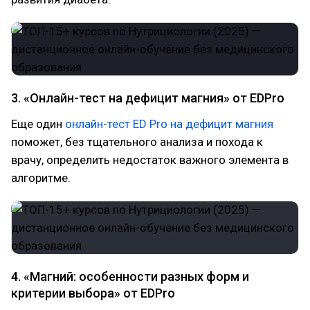
3. «Онлайн-тест на дефицит магния» от EDPro
Еще один
онлайн-тест ED Pro на дефицит магния
поможет, без тщательного анализа и похода к
врачу, определить недостаток важного элемента в
алгоритме.
4. «Магний: особенности разных форм и
критерии выбора» от EDPro