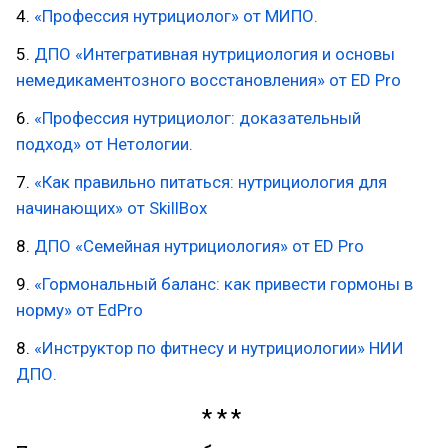
4.
«Профессия нутрициолог» от МИПО.
5.
ДПО «Интегративная нутрициология и основы
немедикаментозного восстановления» от ED Pro
6.
«Профессия нутрициолог: доказательный
подход» от Нетологии.
7.
«Как правильно питаться: нутрициология для
начинающих» от SkillBox
8.
ДПО «Семейная нутрициология» от ED Pro
9.
«Гормональный баланс: как привести гормоны в
норму» от EdPro
8.
«Инструктор по фитнесу и нутрициологии» НИИ
ДПО.