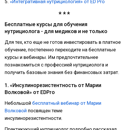
5.
«Интегративная нутрициология» от ED Pro
Бесплатные курсы для обучения
нутрициолога - для медиков и не только
Для тех, кто еще не готов инвестировать в платное
обучение, постепенно переходите на бесплатные
курсы и вебинары. Им предпочтительнее
познакомиться с профессией нутрициолога и
получить базовые знания без финансовых затрат.
1. «Инсулинорезистентность от Марии
Волковой» от EDPro
Небольшой
бесплатный вебинар от Марии
Волковой
посвящен теме
инсулинорезистентности.
Практикующий нутрициолог подробно рассказал,