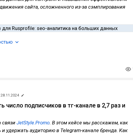
одвижения сайта, осложненного из-за сэмплирования
остью
28.11.2024
ь число подписчиков в тг-канале в 2,7 раз и
а связи
JetStyle.Promo
. В этом кейсе мы расскажем, как
 и удержать аудиторию в Telegram-канале бренда. Как