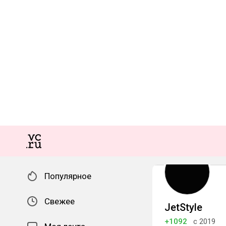
Популярное
Свежее
JetStyle
+1092
с 2019