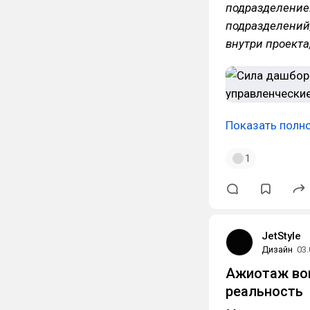
подразделением
подразделений,
внутри проекта
Показать полн
1
JetStyle
Дизайн
03.
Ажиотаж вок
реальность