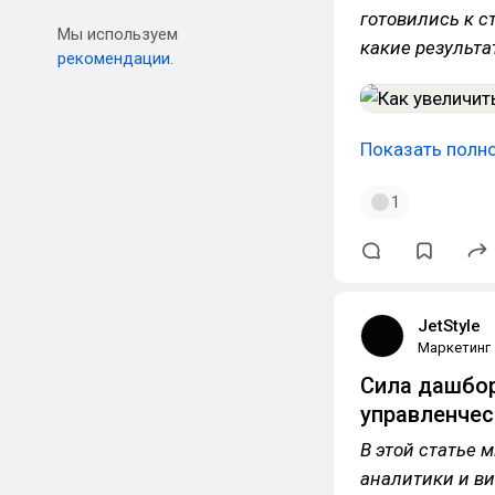
готовились к с
Мы используем
какие результа
рекомендации.
Показать полн
1
JetStyle
Маркетинг
Сила дашбор
управленчес
В этой статье
аналитики и в