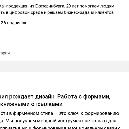
tal-продакшен из Екатеринбурга. 20 лет помогаем людям
ть в цифровой среде и решаем бизнес-задачи клиентов.
26
подписок
арии
ия рождает дизайн. Работа с формами,
 книжными отсылками
ости в фирменном стиле — это ключ к формированию
да. Мы получаем мощный инструмент не только для
сприятия, но и формирования эмоциональной связи с