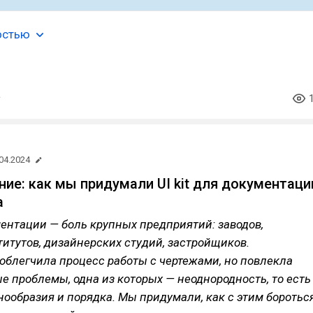
остью
04.2024
ние: как мы придумали UI kit для документаци
а
ентации — боль крупных предприятий: заводов,
итутов, дизайнерских студий, застройщиков.
облегчила процесс работы с чертежами, но повлекла
 проблемы, одна из которых — неоднородность, то есть
нообразия и порядка. Мы придумали, как с этим бороться