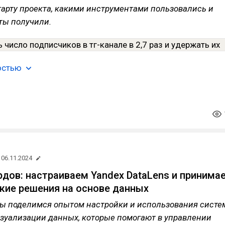
тарту проекта, какими инструментами пользовались и
ты получили.
остью
06.11.2024
дов: настраиваем Yandex DataLens и принима
кие решения на основе данных
 мы поделимся опытом настройки и использования систе
изуализации данных, которые помогают в управлении