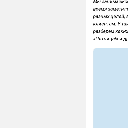
Мы занимаемся
время заметили
разных целей, 
клиентам. У та
разберем каких
«Пятница!» и др