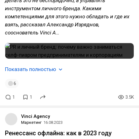
делать это не беспорядочно, а управлять
инструментом личного бренда. Какими
компетенциями для этого нужно обладать и где их
взять, рассказал Александр Изряднов,
сооснователь Vinci A…
Показать полностью
6
1
1
3.5K
Vinci Agency
Маркетинг
16.08.2023
Ренессанс офлайна: как в 2023 году