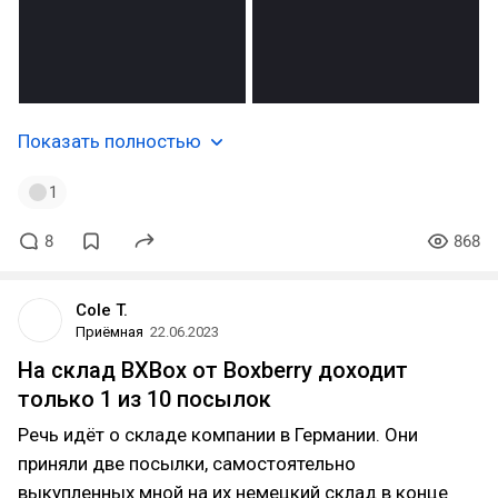
Показать полностью
1
8
868
Cole T.
Приёмная
22.06.2023
На склад BXBox от Boxberry доходит
только 1 из 10 посылок
Речь идёт о складе компании в Германии. Они
приняли две посылки, самостоятельно
выкупленных мной на их немецкий склад в конце