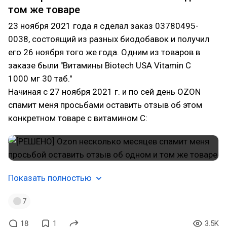
том же товаре
23 ноября 2021 года я сделал заказ 03780495-
0038, состоящий из разных биодобавок и получил
его 26 ноября того же года. Одним из товаров в
заказе были "Витамины Biotech USA Vitamin C
1000 мг 30 таб."
Начиная с 27 ноября 2021 г. и по сей день OZON
спамит меня просьбами оставить отзыв об этом
конкретном товаре с витамином C:
Показать полностью
7
18
1
3.5K