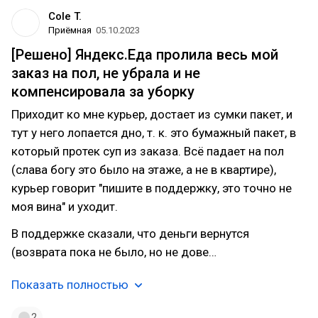
Cole T.
Приёмная
05.10.2023
[Решено] Яндекс.Еда пролила весь мой
заказ на пол, не убрала и не
компенсировала за уборку
Приходит ко мне курьер, достает из сумки пакет, и
тут у него лопается дно, т. к. это бумажный пакет, в
который протек суп из заказа. Всё падает на пол
(слава богу это было на этаже, а не в квартире),
курьер говорит "пишите в поддержку, это точно не
моя вина" и уходит.
В поддержке сказали, что деньги вернутся
(возврата пока не было, но не дове…
Показать полностью
2