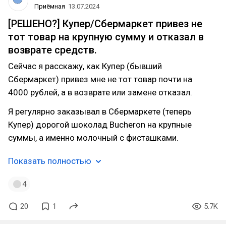
Приёмная
13.07.2024
[РЕШЕНО?] Купер/Сбермаркет привез не
тот товар на крупную сумму и отказал в
возврате средств.
Сейчас я расскажу, как Купер (бывший
Сбермаркет) привез мне не тот товар почти на
4000 рублей, а в возврате или замене отказал.
Я регулярно заказывал в Сбермаркете (теперь
Купер) дорогой шоколад Bucheron на крупные
суммы, а именно молочный с фисташками.
Показать полностью
4
20
1
5.7K