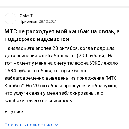
Cole T.
Приёмная
28.10.2021
МТС не расходует мой кэшбэк на связь, а
поддержка издевается
Началась эта эпопея 20 октября, когда подошла
дата списания моей абонплаты (790 рублей). На
тот момент у меня на счету телефона УЖЕ лежало
1684 рубля кэшбэка, которые были
заблаговременно выведены из приложения "МТС
Кэшбэк". Но 20 октября я проснулся и обнаружил,
что услуги связи у меня заблокированы, а с
кэшбэка ничего не списалось.
Я тут же…
Показать полностью