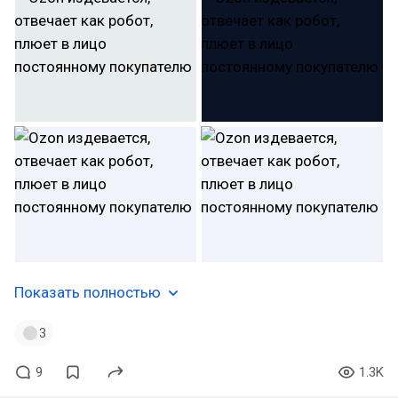
Показать полностью
3
9
1.3K