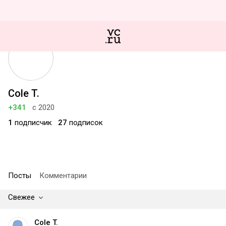
Cole T.
+341
с 2020
1
подписчик
27
подписок
Посты
Комментарии
Свежее
Cole T.