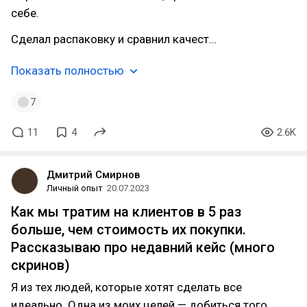
себе.
Сделал распаковку и сравнил качест…
Показать полностью
7
11
4
2.6K
Дмитрий Смирнов
Личный опыт
20.07.2023
Как мы тратим на клиентов в 5 раз
больше, чем стоимость их покупки.
Рассказываю про недавний кейс (много
скринов)⁠⁠
Я из тех людей, которые хотят сделать все
идеально. Одна из моих целей — добиться того,