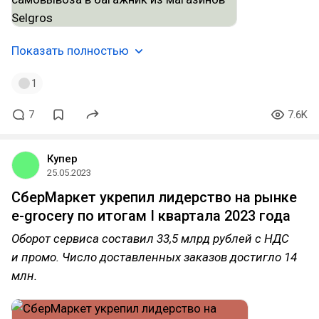
Показать полностью
1
7
7.6K
Купер
25.05.2023
СберМаркет укрепил лидерство на рынке
e-grocery по итогам I квартала 2023 года
Оборот сервиса составил 33,5 млрд рублей с НДС
и промо. Число доставленных заказов достигло 14
млн.