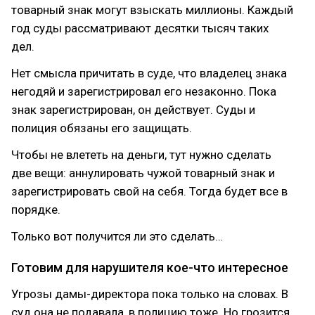
товарный знак могут взыскать миллионы. Каждый
год суды рассматривают десятки тысяч таких
дел.
Нет смысла причитать в суде, что владелец знака
негодяй и зарегистрировал его незаконно. Пока
знак зарегистрирован, он действует. Суды и
полиция обязаны его защищать.
Чтобы не влететь на деньги, тут нужно сделать
две вещи: аннулировать чужой товарный знак и
зарегистрировать свой на себя. Тогда будет все в
порядке.
Только вот получится ли это сделать…
Готовим для нарушителя кое-что интересное
Угрозы дамы-директора пока только на словах. В
суд она не подавала, в полицию тоже. Но грозится