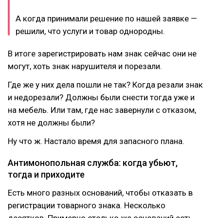
А когда принимали решение по нашей заявке —
решили, что услуги и товар однородны.
В итоге зарегистрировать нам знак сейчас они не
могут, хоть знак нарушителя и порезали.
Где же у них дела пошли не так? Когда резали знак
и недорезали? Должны были снести тогда уже и
на мебель. Или там, где нас завернули с отказом,
хотя не должны были?
Ну что ж. Настало время для запасного плана.
Антимонопольная служба: когда убьют,
тогда и приходите
Есть много разных оснований, чтобы отказать в
регистрации товарного знака. Несколько
десятков. Примерно столько же оснований есть,