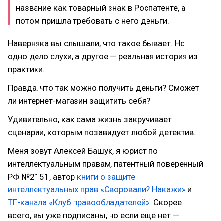
название как товарный знак в Роспатенте, а
потом пришла требовать с него деньги.
Наверняка вы слышали, что такое бывает. Но
одно дело слухи, а другое — реальная история из
практики.
Правда, что так можно получить деньги? Сможет
ли интернет-магазин защитить себя?
Удивительно, как сама жизнь закручивает
сценарии, которым позавидует любой детектив.
Меня зовут Алексей Башук, я юрист по
интеллектуальным правам, патентный поверенный
РФ №2151, автор
книги о защите
интеллектуальных прав «Своровали? Накажи»
и
ТГ-канала «Клуб правообладателей».
Скорее
всего, вы уже подписаны, но если еще нет —