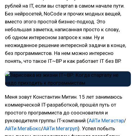
рублей на IT, если вы стартап в самом начале пути.
Без нейросетей, NoCode и прочих модных вещей,
вместо этого простой бизнес-подход. Это
небольшая заметка, написанная просто к слову,
об одном интересном запросе к нам. Ну и
неожиданное решение интересной задачи в конце,
без программистов. На нем можно интересно
понять, что такое IT~BP и как работает IT без BP.
Меня зовут Константин Митин. 15 лет занимаюсь
коммерческой IT-разработкой, прошёл путь от
простого программиста до сооснователя и
руководителя группы IT-компаний (
АйТи Мегастар
/
АйТи МегаБокс
/
АйТи Мегагруп
). Успел побыть