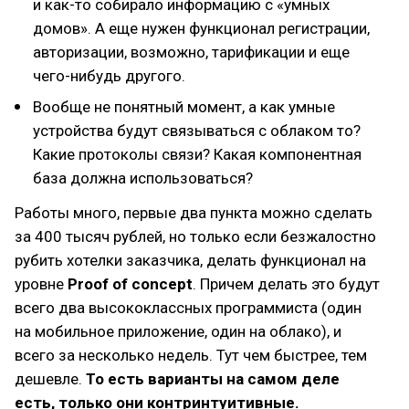
и как-то собирало информацию с «умных
домов». А еще нужен функционал регистрации,
авторизации, возможно, тарификации и еще
чего-нибудь другого.
Вообще не понятный момент, а как умные
устройства будут связываться с облаком то?
Какие протоколы связи? Какая компонентная
база должна использоваться?
Работы много, первые два пункта можно сделать
за 400 тысяч рублей, но только если безжалостно
рубить хотелки заказчика, делать функционал на
уровне
Proof of concept
. Причем делать это будут
всего два высококлассных программиста (один
на мобильное приложение, один на облако), и
всего за несколько недель. Тут чем быстрее, тем
дешевле.
То есть варианты на самом деле
есть, только они контринтуитивные.