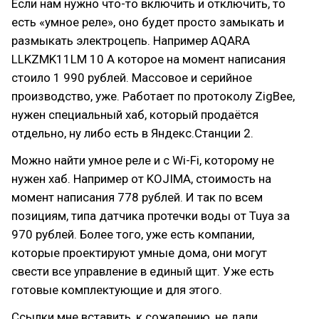
Если нам нужно что-то включить и отключить, то
есть «умное реле», оно будет просто замыкать и
размыкать электроцепь. Например AQARA
LLKZMK11LM 10 А которое на момент написания
стоило 1 990 рублей. Массовое и серийное
производство, уже. Работает по протоколу ZigBee,
нужен специальный хаб, который продаётся
отдельно, ну либо есть в Яндекс.Станции 2.
Можно найти умное реле и с Wi-Fi, которому не
нужен хаб. Например от KOJIMA, стоимость на
момент написания 778 рублей. И так по всем
позициям, типа датчика протечки воды от Tuya за
970 рублей. Более того, уже есть компании,
которые проектируют умные дома, они могут
свести все управление в единый щит. Уже есть
готовые комплектующие и для этого.
Ссылки мне вставить, к сожалению, не дали,