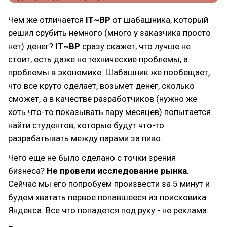
Чем же отличается
IT~BP
от шабашника, который
решил срубить немного (много у заказчика просто
нет) денег?
IT~BP
сразу скажет, что лучше не
стоит, есть даже не технические проблемы, а
проблемы в экономике. Шабашник же пообещает,
что все круто сделает, возьмёт денег, сколько
сможет, а в качестве разработчиков (нужно же
хоть что-то показывать пару месяцев) попытается
найти студентов, которые будут что-то
разрабатывать между парами за пиво.
Чего еще не было сделано с точки зрения
бизнеса?
Не провели исследование рынка.
Сейчас мы его попробуем произвести за 5 минут и
будем хватать первое попавшееся из поисковика
Яндекса. Все что попадется под руку - не реклама.