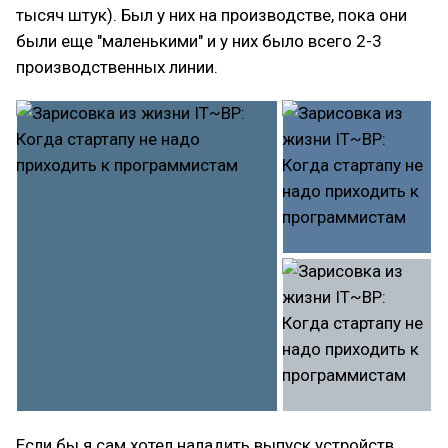
тысяч штук). Был у них на производстве, пока они
были еще "маленькими" и у них было всего 2-3
производственных линии.
Если бы я сам хотел наладить выпуск устройств