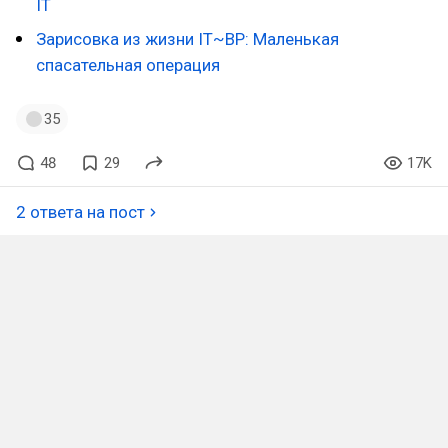
IT
Зарисовка из жизни IT~BP: Маленькая
спасательная операция
35
48
29
17K
2 ответа на пост