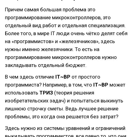
Причем самая большая проблема это
программирование микроконтроллеров, это
отдельный вид работ и отдельная специализация.
Более того, в мире IT люди очень чётко делят себя
на «программистов» и «железячников», здесь
нужны именно железячники. То есть на
программирование микроконтроллеров нужно
закладывать отдельный бюджет.
В чем здесь отличие
IT~BP
от простого
программиста? Например, в том, что
IT~BP
может
использовать
ТРИЗ
(теория решения
изобретательских задач) и попытаться выкинуть
лишнюю строчку сметы. Ведь лучшее решение
проблемы, это когда она решается без затрат?
Здесь нужно из системы уравнений и ограничений
выкидывать программистов, все равно то, что они