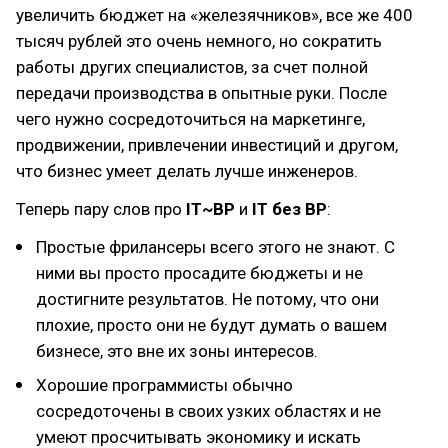
увеличить бюджет на «железячников», все же 400
тысяч рублей это очень немного, но сократить
работы других специалистов, за счет полной
передачи производства в опытные руки. После
чего нужно сосредоточиться на маркетинге,
продвижении, привлечении инвестиций и другом,
что бизнес умеет делать лучше инженеров.
Теперь пару слов про
IT~BP
и
IT без BP
:
Простые фрилансеры всего этого не знают. С
ними вы просто просадите бюджеты и не
достигните результатов. Не потому, что они
плохие, просто они не будут думать о вашем
бизнесе, это вне их зоны интересов.
Хорошие программисты обычно
сосредоточены в своих узких областях и не
умеют просчитывать экономику и искать