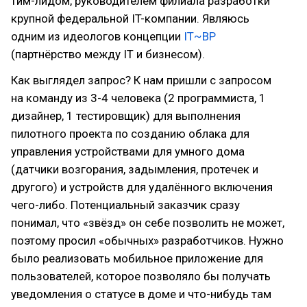
тим-лидом, руководителем филиала разработки
крупной федеральной IT-компании. Являюсь
одним из идеологов концепции
IT~BP
(партнёрство между IT и бизнесом).
Как выглядел запрос? К нам пришли с запросом
на команду из 3-4 человека (2 программиста, 1
дизайнер, 1 тестировщик) для выполнения
пилотного проекта по созданию облака для
управления устройствами для умного дома
(датчики возгорания, задымления, протечек и
другого) и устройств для удалённого включения
чего-либо. Потенциальный заказчик сразу
понимал, что «звёзд» он себе позволить не может,
поэтому просил «обычных» разработчиков. Нужно
было реализовать мобильное приложение для
пользователей, которое позволяло бы получать
уведомления о статусе в доме и что-нибудь там