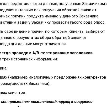
огда предоставляются данные, полученные Заказчиком 
ведения интервью или получения обратной связи от
чинах покупки продукта именно у данного Заказчика.
 ставим задачу Заказчику провести такого рода опрос.
ть своё видение причин, по которым Клиенты выбирают
 данные о результатах сбора обратной связи от
ногда эти данные могут отличаться.
сегда проводим A/B-тестирование заголовков
,
 трёх источниках информации:
ика,
иях (например, аналогичных предложениях конкурентов
преимуществах Заказчика),
ных клиентов.
, мы применяем комплексный подход к созданию