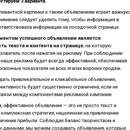
естируем 3 варианта.
левантной картинки к таким объявлениям играет важную
нимание следует уделить тому, чтобы информация в
ответствовала информации на посадочной странице.
ентом успешного объявления является
ть текста и контента на странице
, на которую
зователь после нажатия на рекламу. При соблюдении
 наша реклама будет всегда эффективной, обеспечивая
сионные показатели на всех этапах воронки продаж.
ать привлекательное и кликабельное объявление,
ективность будет существенно ограничена, если не
связи между компонентами рекламной кампании.
м
, эффективное объявление — это не просто текст и
 комплексная стратегия, нацеленная на привлечение
личение прибыли. Соблюдая баланс творчеством и
и данными, мы можем создавать объявления, которые