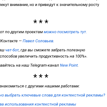
лекут внимание, но и приведут к значительному росту
от по другим проектам
можно посмотреть тут.
ВКонтакте —
Павел Соловьев.
наш
чат-бот
, где вы сможете забрать полезную
способов увеличить продуктивность на 100%».
вайтесь на наш Telegram-канал
New Point
.
знакомиться с другими нашими работами:
но выбрать ключевые слова для контекстной рекламы?
а использования контекстной рекламы