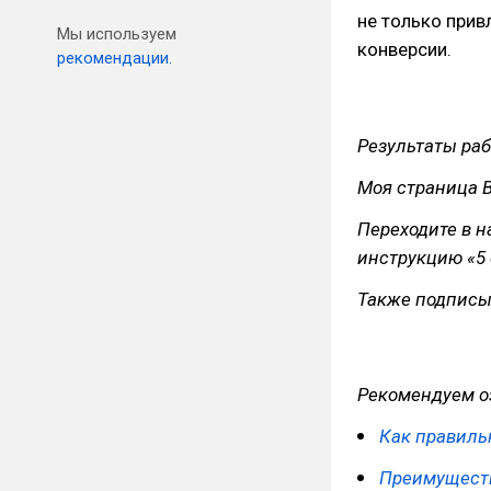
не только прив
Мы используем
конверсии.
рекомендации.
Результаты раб
Моя страница 
Переходите в 
инструкцию «5 
Также подписы
Рекомендуем о
Как правиль
Преимуществ