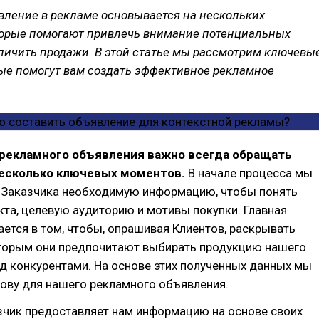
вление в рекламе основывается на нескольких
торые помогают привлечь внимание потенциальных
личить продажи. В этой статье мы рассмотрим ключевы
рые помогут вам создать эффективное рекламное
 рекламного объявления важно всегда обращать
несколько ключевых моментов.
В начале процесса мы
 Заказчика необходимую информацию, чтобы понять
кта, целевую аудиторию и мотивы покупки. Главная
ется в том, чтобы, опрашивая Клиентов, раскрывать
оторым они предпочитают выбирать продукцию нашего
д конкурентами. На основе этих полученных данных мы
ову для нашего рекламного объявления.
зчик предоставляет нам информацию на основе своих