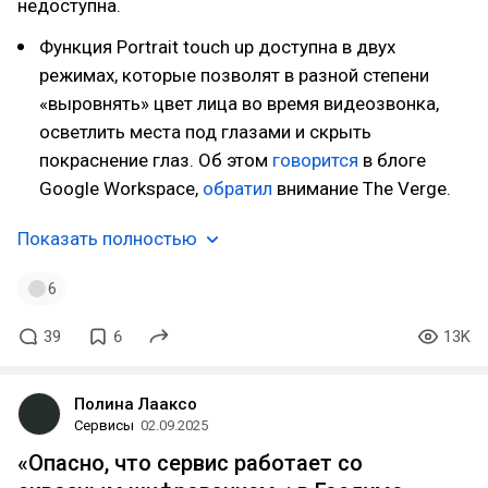
недоступна.
Функция Portrait touch up доступна в двух
режимах, которые позволят в разной степени
«выровнять» цвет лица во время видеозвонка,
осветлить места под глазами и скрыть
покраснение глаз. Об этом
говорится
в блоге
Google Workspace,
обратил
внимание The Verge.
Показать полностью
6
39
6
13K
Полина Лааксо
Сервисы
02.09.2025
«Опасно, что сервис работает со