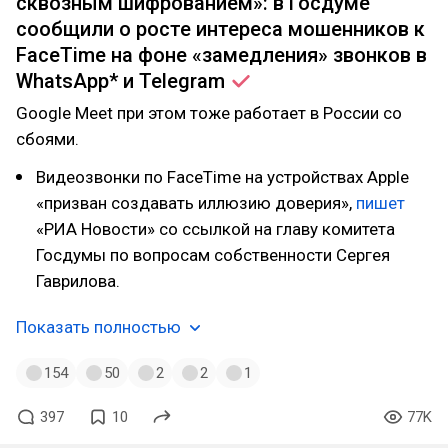
сквозным шифрованием»: в Госдуме
сообщили о росте интереса мошенников к
FaceTime на фоне «замедления» звонков в
WhatsApp* и
Telegram
Google Meet при этом тоже работает в России со
сбоями.
Видеозвонки по FaceTime на устройствах Apple
«призван создавать иллюзию доверия»,
пишет
«РИА Новости» со ссылкой на главу комитета
Госдумы по вопросам собственности Сергея
Гаврилова.
Показать полностью
154
50
2
2
1
397
10
77K