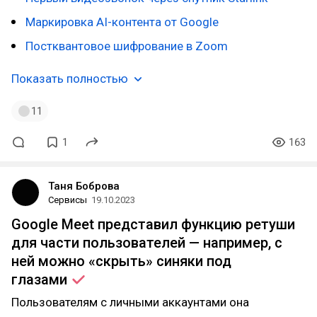
Маркировка AI-контента от Google
Постквантовое шифрование в Zoom
Показать полностью
11
1
163
Таня Боброва
Сервисы
19.10.2023
Google Meet представил функцию ретуши
для части пользователей — например, с
ней можно «скрыть» синяки под
глазами
Пользователям с личными аккаунтами она