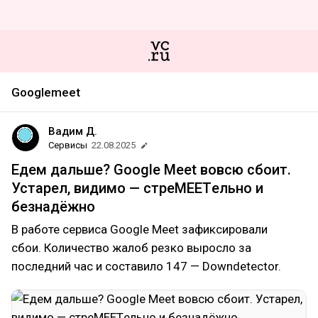
Googlemeet
Вадим Д.
Сервисы
22.08.2025
Едем дальше? Google Meet вовсю сбоит.
Устарел, видимо — стреMEETельно и
безнадёжно
В работе сервиса Google Meet зафиксировали
сбои. Количество жалоб резко выросло за
последний час и составило 147 — Downdetector.