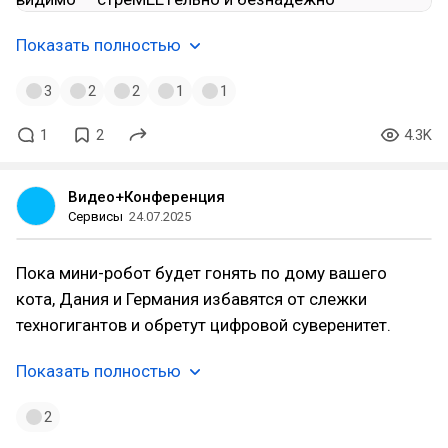
Показать полностью
3
2
2
1
1
1
2
4.3K
Видео+Конференция
Сервисы
24.07.2025
Пока мини-робот будет гонять по дому вашего
кота, Дания и Германия избавятся от слежки
техногигантов и обретут цифровой суверенитет.
Показать полностью
2