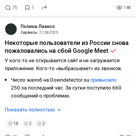
75
1
14K
Полина Лааксо
Сервисы
27.08.2025
Некоторые пользователи из России снова
пожаловались на сбой Google
Meet
У кого-то не открывается сайт и не загружается
приложение. Кого-то «выбрасывает» из звонков.
Число жалоб на Downdetector.su
превысило
250 за последний час. За сутки поступило 660
сообщений о проблемах.
Показать полностью
18
2
2