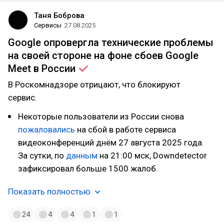
Таня Боброва
Сервисы
27.08.2025
Google опровергла технические проблемы
на своей стороне на фоне сбоев Google
Meet в
России
В Роскомнадзоре отрицают, что блокируют
сервис.
Некоторые пользователи из России снова
пожаловались
на сбой в работе сервиса
видеоконференций днём 27 августа 2025 года.
За сутки, по
данным
на 21:00 мск, Downdetector
зафиксировал больше 1500 жалоб.
Показать полностью
24
4
4
1
1