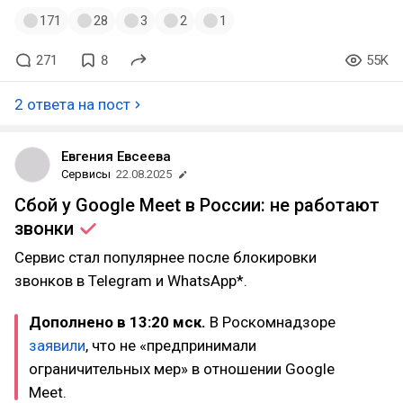
171
28
3
2
1
271
8
55K
2 ответа на пост
Евгения Евсеева
Сервисы
22.08.2025
Сбой у Google Meet в России: не работают
звонки
Cервис стал популярнее после блокировки
звонков в Telegram и WhatsApp*.
Дополнено в 13:20 мск.
В Роскомнадзоре
заявили
, что не «предпринимали
ограничительных мер» в отношении Google
Meet.