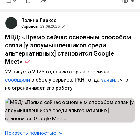
69
7K
Полина Лааксо
Сервисы
23.08.2025
МВД: «Прямо сейчас основным способом
связи [у злоумышленников среди
альтернативных] становится Google
Meet»
22 августа 2025 года некоторые россияне
сообщили
о сбое у сервиса. РКН тогда
заявил
, что
не ограничивает его работу.
Показать полностью